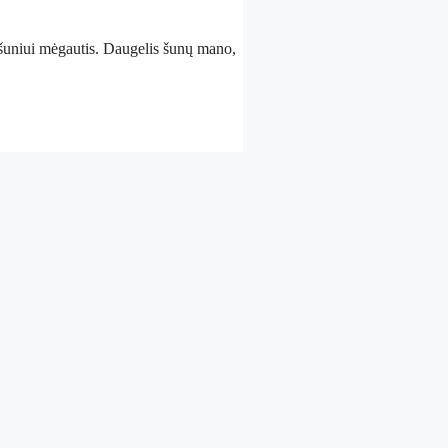
sti šuniui mėgautis. Daugelis šunų mano,