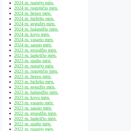
2024 m. rugsėjo mėn.
2024 m. rugpjūčio mėn.
2024 m. liepos mėn.
2024 m. birželio mėn.
2024 m. gegužės mėn.
2024 m. balandžio mėn.
2024 m. kovo mėn.
2024 m. vasario mėn.
2024 m. sausio mėn.
2023 m. gruodžio mėn.
2023 m. lapkričio mėn.
2023 m. spalio mėn.
2023 m. rugsėjo mėn.
2023 m. rugpjūčio mėn.
2023 m. liepos mėn.
2023 m. birželio mėn.
2023 m. gegužės mėn.
2023 m. balandžio mėn.
2023 m. kovo mėn.
2023 m. vasario mėn.
2023 m. sausio mėn.
2022 m. gruodžio mėn.
2022 m. lapkričio mėn.
2022 m. spalio mėn.
2022 m. rugsėjo mėn.