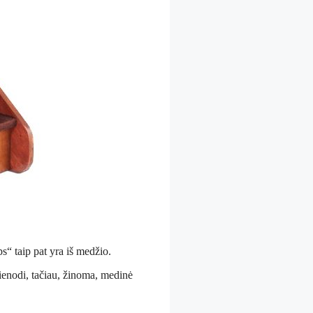
s“ taip pat yra iš medžio.
vienodi, tačiau, žinoma, medinė