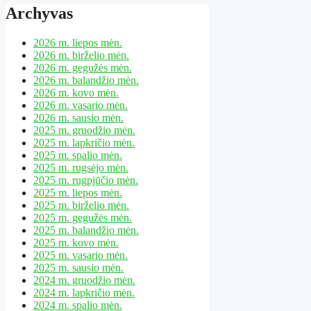
Archyvas
2026 m. liepos mėn.
2026 m. birželio mėn.
2026 m. gegužės mėn.
2026 m. balandžio mėn.
2026 m. kovo mėn.
2026 m. vasario mėn.
2026 m. sausio mėn.
2025 m. gruodžio mėn.
2025 m. lapkričio mėn.
2025 m. spalio mėn.
2025 m. rugsėjo mėn.
2025 m. rugpjūčio mėn.
2025 m. liepos mėn.
2025 m. birželio mėn.
2025 m. gegužės mėn.
2025 m. balandžio mėn.
2025 m. kovo mėn.
2025 m. vasario mėn.
2025 m. sausio mėn.
2024 m. gruodžio mėn.
2024 m. lapkričio mėn.
2024 m. spalio mėn.