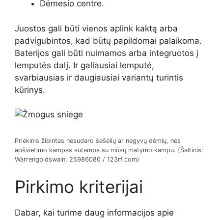
Dėmesio centre.
Juostos gali būti vienos aplink kaktą arba
padvigubintos, kad būtų papildomai palaikoma.
Baterijos gali būti nuimamos arba integruotos į
lemputės dalį. Ir galiausiai lemputė,
svarbiausias ir daugiausiai variantų turintis
kūrinys.
Priekinis žibintas nesudaro šešėlių ar negyvų dėmių, nes
apšvietimo kampas sutampa su mūsų matymo kampu. (Šaltinis:
Warrengoldswain: 25986080 / 123rf.com)
Pirkimo kriterijai
Dabar, kai turime daug informacijos apie