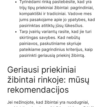
Tyrinėdami rinką pastebėsite, kad yra
trijų tipų priekiniai žibintai: pagrindiniai,
kompaktiški ir tradiciniai. Vadove mes
jums pasakojame apie jo ypatybes, kad
pasirinktas atitiktų jūsų lūkesčius.
Tarp įvairių variantų rasite, kad jie turi
skirtingas savybes. Kad nebūtų
painiavos, paskutiniame skyriuje
pateikiame pagrindinius kriterijus, kaip
pasirinkti geriausią priekinį žibintą.
Geriausi priekiniai
žibintai rinkoje: mūsų
rekomendacijos
Jei nežinojote, kad žibintai yra nuodugniai,