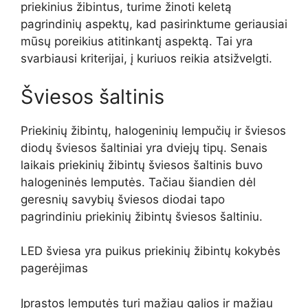
priekinius žibintus, turime žinoti keletą
pagrindinių aspektų, kad pasirinktume geriausiai
mūsų poreikius atitinkantį aspektą. Tai yra
svarbiausi kriterijai, į kuriuos reikia atsižvelgti.
Šviesos šaltinis
Priekinių žibintų, halogeninių lempučių ir šviesos
diodų šviesos šaltiniai yra dviejų tipų. Senais
laikais priekinių žibintų šviesos šaltinis buvo
halogeninės lemputės. Tačiau šiandien dėl
geresnių savybių šviesos diodai tapo
pagrindiniu priekinių žibintų šviesos šaltiniu.
LED šviesa yra puikus priekinių žibintų kokybės
pagerėjimas
Įprastos lemputės turi mažiau galios ir mažiau