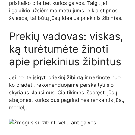
prisitaiko prie bet kurios galvos. Taigi, jei
ilgalaikio užsiėmimo metu jums reikia stiprios
šviesos, tai būtų jūsų idealus priekinis žibintas.
Prekių vadovas: viskas,
ką turėtumėte žinoti
apie priekinius žibintus
Jei norite įsigyti priekinį žibintą ir nežinote nuo
ko pradėti, rekomenduojame perskaityti šio
skyriaus klausimus. Čia tikimės išspręsti jūsų
abejones, kurios bus pagrindinės renkantis jūsų
modelį.