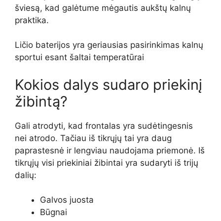
šviesą, kad galėtume mėgautis aukštų kalnų
praktika.
Ličio baterijos yra geriausias pasirinkimas kalnų
sportui esant šaltai temperatūrai
Kokios dalys sudaro priekinį
žibintą?
Gali atrodyti, kad frontalas yra sudėtingesnis
nei atrodo. Tačiau iš tikrųjų tai yra daug
paprastesnė ir lengviau naudojama priemonė. Iš
tikrųjų visi priekiniai žibintai yra sudaryti iš trijų
dalių:
Galvos juosta
Būgnai