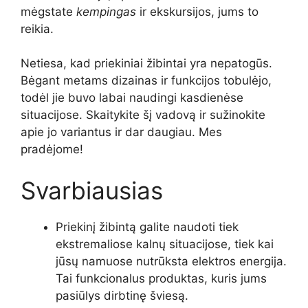
mėgstate
kempingas
ir ekskursijos, jums to
reikia.
Netiesa, kad priekiniai žibintai yra nepatogūs.
Bėgant metams dizainas ir funkcijos tobulėjo,
todėl jie buvo labai naudingi kasdienėse
situacijose. Skaitykite šį vadovą ir sužinokite
apie jo variantus ir dar daugiau. Mes
pradėjome!
Svarbiausias
Priekinį žibintą galite naudoti tiek
ekstremaliose kalnų situacijose, tiek kai
jūsų namuose nutrūksta elektros energija.
Tai funkcionalus produktas, kuris jums
pasiūlys dirbtinę šviesą.