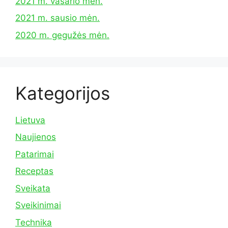
2021 m. vasario mėn.
2021 m. sausio mėn.
2020 m. gegužės mėn.
Kategorijos
Lietuva
Naujienos
Patarimai
Receptas
Sveikata
Sveikinimai
Technika