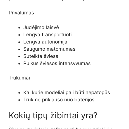
Privalumas
Judėjimo laisvė
Lengva transportuoti
Lengva autonomija
Saugumo matomumas
Sutelkta šviesa
Puikus šviesos intensyvumas
Trūkumai
Kai kurie modeliai gali būti nepatogūs
Trukmė priklauso nuo baterijos
Kokių tipų žibintai yra?