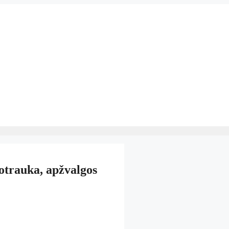
uotrauka, apžvalgos