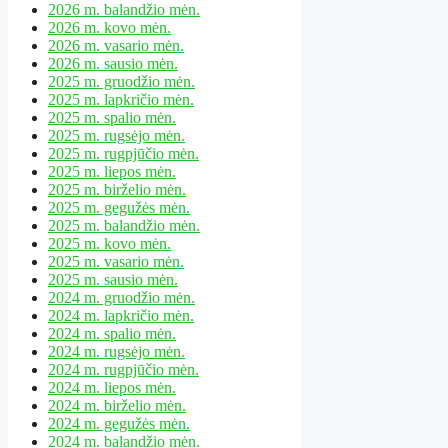
2026 m. balandžio mėn.
2026 m. kovo mėn.
2026 m. vasario mėn.
2026 m. sausio mėn.
2025 m. gruodžio mėn.
2025 m. lapkričio mėn.
2025 m. spalio mėn.
2025 m. rugsėjo mėn.
2025 m. rugpjūčio mėn.
2025 m. liepos mėn.
2025 m. birželio mėn.
2025 m. gegužės mėn.
2025 m. balandžio mėn.
2025 m. kovo mėn.
2025 m. vasario mėn.
2025 m. sausio mėn.
2024 m. gruodžio mėn.
2024 m. lapkričio mėn.
2024 m. spalio mėn.
2024 m. rugsėjo mėn.
2024 m. rugpjūčio mėn.
2024 m. liepos mėn.
2024 m. birželio mėn.
2024 m. gegužės mėn.
2024 m. balandžio mėn.