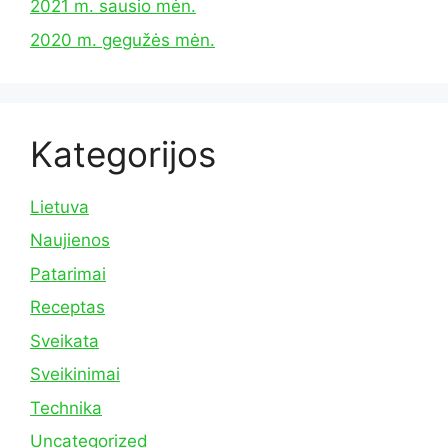
2021 m. sausio mėn.
2020 m. gegužės mėn.
Kategorijos
Lietuva
Naujienos
Patarimai
Receptas
Sveikata
Sveikinimai
Technika
Uncategorized