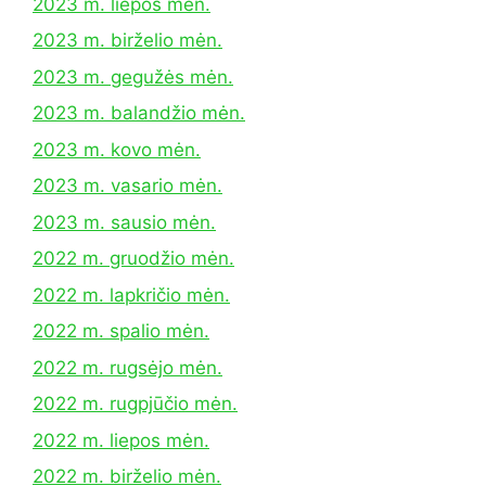
2023 m. liepos mėn.
2023 m. birželio mėn.
2023 m. gegužės mėn.
2023 m. balandžio mėn.
2023 m. kovo mėn.
2023 m. vasario mėn.
2023 m. sausio mėn.
2022 m. gruodžio mėn.
2022 m. lapkričio mėn.
2022 m. spalio mėn.
2022 m. rugsėjo mėn.
2022 m. rugpjūčio mėn.
2022 m. liepos mėn.
2022 m. birželio mėn.