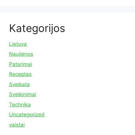
Kategorijos
Lietuva
Naujienos
Patarimai
Receptas
Sveikata
Sveikinimai
Technika
Uncategorized
vaistai