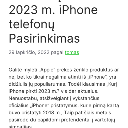
2023 m. iPhone
telefonų
Pasirinkimas
29 lapkričio, 2022
pagal
tomas
Galite mylėti „Apple“ prekės ženklo produktus ar
ne, bet ko tikrai negalima atimti iš „iPhone“, yra
didžiulis jų populiarumas. Todėl klausimas „Kurį
iPhone pirkti 2023 m.? vis dar aktualus.
Nenuostabu, atsižvelgiant į vykstančius
oficialius „iPhone“ pristatymus, kurie pirmą kartą
buvo pristatyti 2018 m., Taip pat šiais metais
pasirodė du papildomi pretendentai į vartotojų
simpatijas.