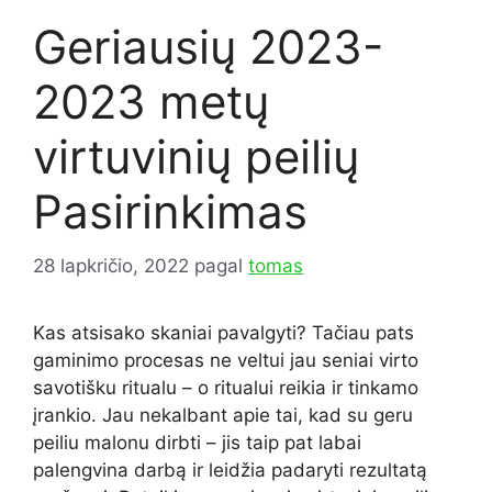
Geriausių 2023-
2023 metų
virtuvinių peilių
Pasirinkimas
28 lapkričio, 2022
pagal
tomas
Kas atsisako skaniai pavalgyti? Tačiau pats
gaminimo procesas ne veltui jau seniai virto
savotišku ritualu – o ritualui reikia ir tinkamo
įrankio. Jau nekalbant apie tai, kad su geru
peiliu malonu dirbti – jis taip pat labai
palengvina darbą ir leidžia padaryti rezultatą