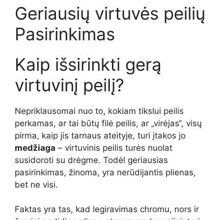
Geriausių virtuvės peilių
Pasirinkimas
Kaip išsirinkti gerą
virtuvinį peilį?
Nepriklausomai nuo to, kokiam tikslui peilis
perkamas, ar tai būtų filė peilis, ar „virėjas“, visų
pirma, kaip jis tarnaus ateityje, turi įtakos jo
medžiaga
– virtuvinis peilis turės nuolat
susidoroti su drėgme. Todėl geriausias
pasirinkimas, žinoma, yra nerūdijantis plienas,
bet ne visi.
Faktas yra tas, kad legiravimas chromu, nors ir