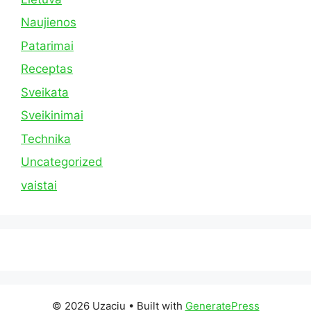
Naujienos
Patarimai
Receptas
Sveikata
Sveikinimai
Technika
Uncategorized
vaistai
© 2026 Uzaciu
• Built with
GeneratePress