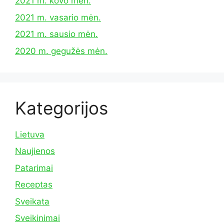
2021 m. kovo mėn.
2021 m. vasario mėn.
2021 m. sausio mėn.
2020 m. gegužės mėn.
Kategorijos
Lietuva
Naujienos
Patarimai
Receptas
Sveikata
Sveikinimai