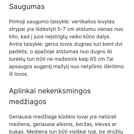
Saugumas
Pirmoji saugumo taisyklė: vertikalios lovytės
strypai yra išdėstyti 5-7 cm atstumu vienas nuo
kito, kad į juos neįstrigtų vaiko kūno dalys.
Antra taisyklė: geros lovos dugnas turi bent dvi
padėtis, o apačioje atstumas nuo dugno iki
turėklų turi būti ne mažesnis kaip 65 cm.Tai
apsaugos augantį mažylį nuo netyčinio iškritimo
iš lovos.
Aplinkai nekenksmingos
medžiagos
Geriausia medžiaga kūdikio lovai yra natūrali
mediena, geriausia alksnis, beržas, klevas ar
bukas. Mediena turi būti visiškai lygi, be drožlių