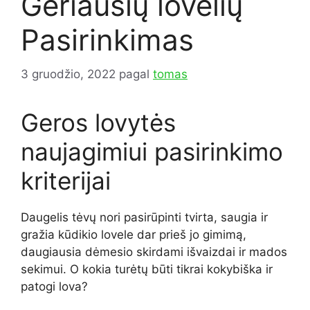
Geriausių lovelių
Pasirinkimas
3 gruodžio, 2022
pagal
tomas
Geros lovytės
naujagimiui pasirinkimo
kriterijai
Daugelis tėvų nori pasirūpinti tvirta, saugia ir
gražia kūdikio lovele dar prieš jo gimimą,
daugiausia dėmesio skirdami išvaizdai ir mados
sekimui. O kokia turėtų būti tikrai kokybiška ir
patogi lova?