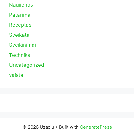
Naujienos
Patarimai
Receptas
Sveikata
Sveikinimai
Technika
Uncategorized
vaistai
© 2026 Uzaciu
• Built with
GeneratePress