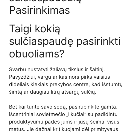
Pasirinkimas
Taigi kokią
sulčiaspaudę pasirinkti
obuoliams?
Svarbu nustatyti žaliavų tikslus ir šaltinį.
Pavyzdžiui, vargu ar kas nors pirks vaisius
dideliais kiekiais prekybos centre, kad išstumtų
šimtą ar daugiau litrų atsargų sulčių.
Bet kai turite savo sodą, pasirūpinkite gamta.
išcentriniai sovietmečio „likučiai“ su padidintu
produktyvumu padės jums ir jūsų šeimai visus
metus. Jie dažnai kritikuojami dėl primityvaus