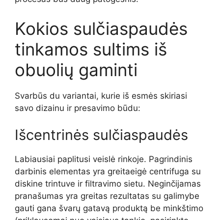
Kokios sulčiaspaudės
tinkamos sultims iš
obuolių gaminti
Svarbūs du variantai, kurie iš esmės skiriasi
savo dizainu ir presavimo būdu:
Išcentrinės sulčiaspaudės
Labiausiai paplitusi veislė rinkoje. Pagrindinis
darbinis elementas yra greitaeigė centrifuga su
diskine trintuve ir filtravimo sietu. Neginčijamas
pranašumas yra greitas rezultatas su galimybe
gauti gana švarų gatavą produktą be minkštimo