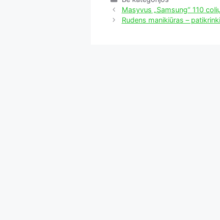
Masyvus „Samsung“ 110 colių
Rudens manikiūras – patikrinki