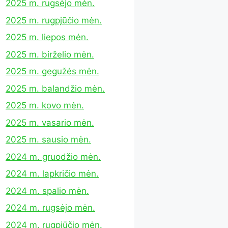
2025 m. rugsėjo mėn.
2025 m. rugpjūčio mėn.
2025 m. liepos mėn.
2025 m. birželio mėn.
2025 m. gegužės mėn.
2025 m. balandžio mėn.
2025 m. kovo mėn.
2025 m. vasario mėn.
2025 m. sausio mėn.
2024 m. gruodžio mėn.
2024 m. lapkričio mėn.
2024 m. spalio mėn.
2024 m. rugsėjo mėn.
2024 m. rugpjūčio mėn.