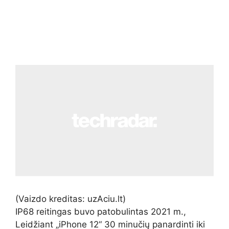
(Vaizdo kreditas: uzAciu.lt)
IP68 reitingas buvo patobulintas 2021 m.,
Leidžiant „iPhone 12“ 30 minučių panardinti iki