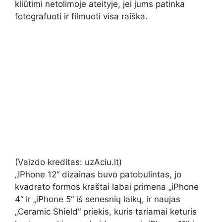
kliūtimi netolimoje ateityje, jei jums patinka
fotografuoti ir filmuoti visa raiška.
(Vaizdo kreditas: uzAciu.lt)
„IPhone 12“ dizainas buvo patobulintas, jo
kvadrato formos kraštai labai primena „iPhone
4“ ir „iPhone 5“ iš senesnių laikų, ir naujas
„Ceramic Shield“ priekis, kuris tariamai keturis