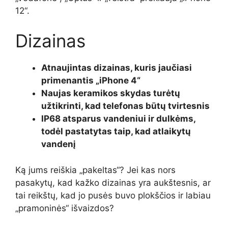
12“.
Dizainas
Atnaujintas dizainas, kuris jaučiasi
primenantis „iPhone 4“
Naujas keramikos skydas turėtų
užtikrinti, kad telefonas būtų tvirtesnis
IP68 atsparus vandeniui ir dulkėms,
todėl pastatytas taip, kad atlaikytų
vandenį
Ką jums reiškia „pakeltas“? Jei kas nors
pasakytų, kad kažko dizainas yra aukštesnis, ar
tai reikštų, kad jo pusės buvo plokščios ir labiau
„pramoninės“ išvaizdos?