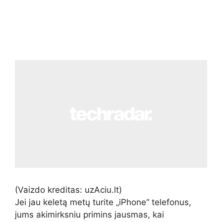
(Vaizdo kreditas: uzAciu.lt)
Jei jau keletą metų turite „iPhone“ telefonus,
jums akimirksniu primins jausmas, kai