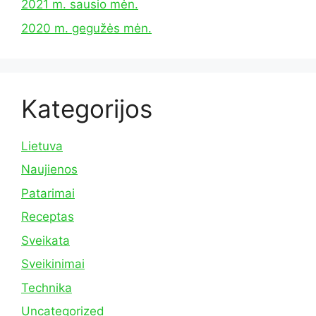
2021 m. sausio mėn.
2020 m. gegužės mėn.
Kategorijos
Lietuva
Naujienos
Patarimai
Receptas
Sveikata
Sveikinimai
Technika
Uncategorized