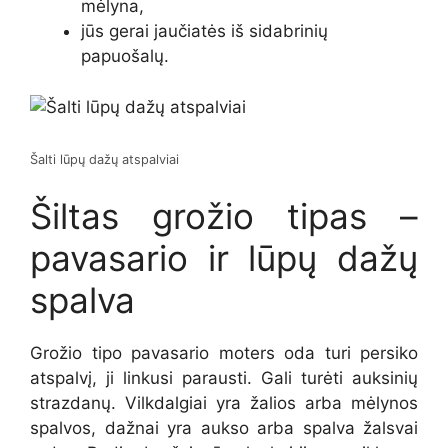
mėlyna,
jūs gerai jaučiatės iš sidabrinių
papuošalų.
Šalti lūpų dažų atspalviai
Šiltas grožio tipas –
pavasario ir lūpų dažų
spalva
Grožio tipo pavasario moters oda turi persiko
atspalvį, ji linkusi parausti. Gali turėti auksinių
strazdanų.
Vilkdalgiai yra žalios arba mėlynos
spalvos, dažnai yra aukso arba
spalva
žalsvai