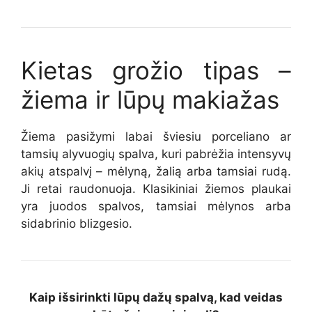
Kietas grožio tipas –
žiema
ir
lūpų makiažas
Žiema pasižymi labai šviesiu porceliano ar
tamsių alyvuogių spalva, kuri pabrėžia intensyvų
akių atspalvį – mėlyną, žalią arba tamsiai rudą.
Ji retai raudonuoja. Klasikiniai žiemos plaukai
yra juodos spalvos, tamsiai mėlynos arba
sidabrinio blizgesio.
Kaip išsirinkti lūpų dažų spalvą, kad veidas