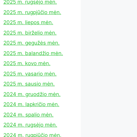
2025 m. rugsėjo mėn.
2025 m. rugpjūčio mėn.
2025 m. liepos mėn.
2025 m. birželio mėn.
2025 m. gegužės mėn.
2025 m. balandžio mėn.
2025 m. kovo mėn.
2025 m. vasario mėn.
2025 m. sausio mėn.
2024 m. gruodžio mėn.
2024 m. lapkričio mėn.
2024 m. spalio mėn.
2024 m. rugsėjo mėn.
2024 m. rugpjūčio mėn.