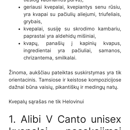
geriausi kvepalai, kvepiantys senu rūsiu,
yra kvapai su pačiulių aliejumi, triufeliais,
grybais,
kvepalai, susiję su skrodimo kambariu,
paprastai yra aldehidų mišiniai,
kvapų, panašių į kapinių kvapus,
ingredientai yra pačiuliai, samanos,
chrizantema, smilkalai.
Žinoma, aukščiau pateiktas suskirstymas yra tik
orientacinis. Tamsiose ir keistose kompozicijose
dažnai būna vaisių, pikantiškų ir medingų natų.
Kvepalų sąrašas ne tik Helovinui
1. Alibi V Canto unisex