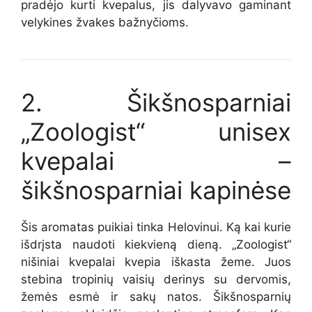
pradėjo kurti kvepalus, jis dalyvavo gaminant
velykines žvakes bažnyčioms.
2. Šikšnosparniai
„Zoologist“ unisex
kvepalai –
šikšnosparniai kapinėse
Šis aromatas puikiai tinka Helovinui. Ką kai kurie
išdrįsta naudoti kiekvieną dieną. „Zoologist“
nišiniai kvepalai kvepia iškasta žeme. Juos
stebina tropinių vaisių derinys su dervomis,
žemės esmė ir sakų natos. Šikšnosparnių