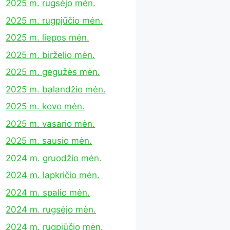
2025 m. rugsėjo mėn.
2025 m. rugpjūčio mėn.
2025 m. liepos mėn.
2025 m. birželio mėn.
2025 m. gegužės mėn.
2025 m. balandžio mėn.
2025 m. kovo mėn.
2025 m. vasario mėn.
2025 m. sausio mėn.
2024 m. gruodžio mėn.
2024 m. lapkričio mėn.
2024 m. spalio mėn.
2024 m. rugsėjo mėn.
2024 m. rugpjūčio mėn.