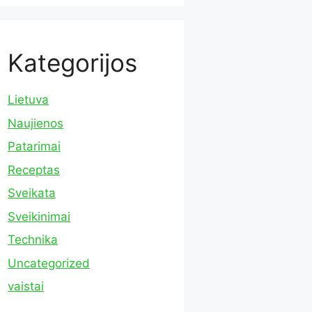
Kategorijos
Lietuva
Naujienos
Patarimai
Receptas
Sveikata
Sveikinimai
Technika
Uncategorized
vaistai