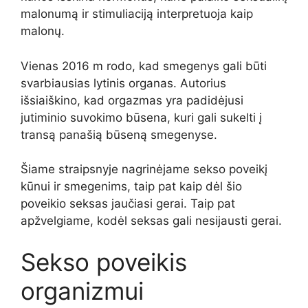
malonumą ir stimuliaciją interpretuoja kaip
malonų.
Vienas 2016 m
rodo, kad smegenys gali būti
svarbiausias lytinis organas. Autorius
išsiaiškino, kad orgazmas yra padidėjusi
jutiminio suvokimo būsena, kuri gali sukelti į
transą panašią būseną smegenyse.
Šiame straipsnyje nagrinėjame sekso poveikį
kūnui ir smegenims, taip pat kaip dėl šio
poveikio seksas jaučiasi gerai. Taip pat
apžvelgiame, kodėl seksas gali nesijausti gerai.
Sekso poveikis
organizmui