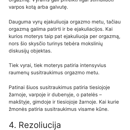
varpos kotą arba galvutę.
Dauguma vyrų ejakuliuoja orgazmo metu, tačiau
orgazmą galima patirti ir be ejakuliacijos. Kai
kurios moterys taip pat ejakuliuoja per orgazmą,
nors šio skysčio turinys tebėra mokslinių
diskusijų objektas.
Tiek vyrai, tiek moterys patiria intensyvius
raumenų susitraukimus orgazmo metu.
Patinai šiuos susitraukimus patiria tiesiojoje
žarnoje, varpoje ir dubenyje, o patelės –
makštyje, gimdoje ir tiesiojoje žarnoje. Kai kurie
žmonės patiria susitraukimus visame kūne.
4. Rezoliucija