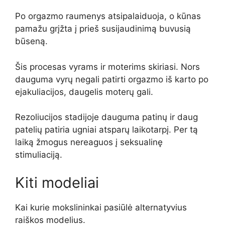
Po orgazmo raumenys atsipalaiduoja, o kūnas
pamažu grįžta į prieš susijaudinimą buvusią
būseną.
Šis procesas vyrams ir moterims skiriasi. Nors
dauguma vyrų negali patirti orgazmo iš karto po
ejakuliacijos, daugelis moterų gali.
Rezoliucijos stadijoje dauguma patinų ir daug
patelių patiria ugniai atsparų laikotarpį. Per tą
laiką žmogus nereaguos į seksualinę
stimuliaciją.
Kiti modeliai
Kai kurie mokslininkai pasiūlė alternatyvius
raiškos modelius.