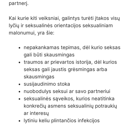
partnerį.
Kai kurie kiti veiksniai, galintys turėti įtakos visų
lyčių ir seksualinės orientacijos seksualiniam
malonumui, yra šie:
nepakankamas tepimas, dėl kurio seksas
gali būti skausmingas
traumos ar prievartos istorija, dėl kurios
seksas gali jaustis grėsmingas arba
skausmingas
susijaudinimo stoka
nuobodulys seksui ar savo partneriui
seksualinės sąveikos, kurios neatitinka
konkrečių asmens seksualinių potraukių
ar interesų
lytiniu keliu plintančios infekcijos