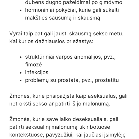
dubens dugno pažeidimai po gimdymo
hormoniniai pokyčiai, kurie gali sukelti
makšties sausumą ir skausmą
Vyrai taip pat gali jausti skausmą sekso metu.
Kai kurios dažniausios priežastys:
struktūriniai varpos anomalijos, pvz.,
fimozė
infekcijos
problemų su prostata, pvz., prostatitu
Žmonės, kurie prisipažįsta kaip aseksualūs, gali
netrokšti sekso ar patirti iš jo malonumą.
Žmonės, kurie save laiko deseksualiais, gali
patirti seksualinį malonumą tik ribotuose
kontekstuose, pavyzdžiui, kai jaučiasi įsimylėję