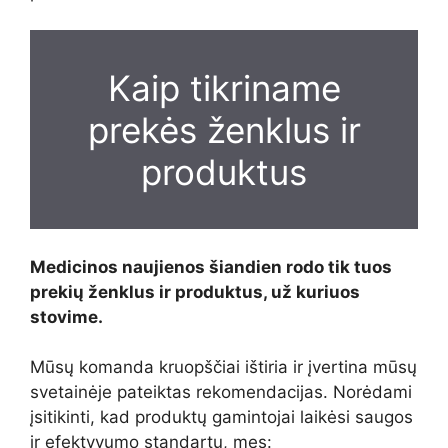
Kaip tikriname
prekės ženklus ir
produktus
Medicinos naujienos šiandien
rodo tik tuos
prekių ženklus ir produktus, už kuriuos
stovime.
Mūsų komanda kruopščiai ištiria ir įvertina mūsų
svetainėje pateiktas rekomendacijas. Norėdami
įsitikinti, kad produktų gamintojai laikėsi saugos
ir efektyvumo standartų, mes: