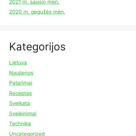
2021 m. sausio mėn.
2020 m. gegužės mėn.
Kategorijos
Lietuva
Naujienos
Patarimai
Receptas
Sveikata
Sveikinimai
Technika
Uncategorized