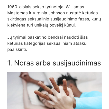
1960-aisiais sekso tyrinėtojai Williamas
Mastersas ir Virginia Johnson nustatė keturias
skirtingas seksualinio susijaudinimo fazes, kurių
kiekviena turi unikalų poveikį kūnui.
Jų tyrimai paskatino bendrai naudoti šias
keturias kategorijas seksualiniam atsakui
paaiškinti:
1. Noras arba susijaudinimas