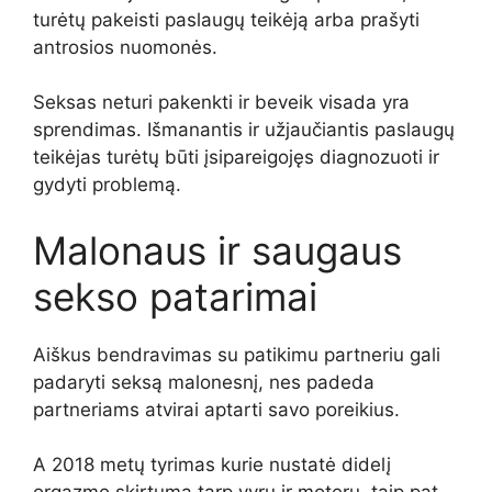
turėtų pakeisti paslaugų teikėją arba prašyti
antrosios nuomonės.
Seksas neturi pakenkti ir beveik visada yra
sprendimas. Išmanantis ir užjaučiantis paslaugų
teikėjas turėtų būti įsipareigojęs diagnozuoti ir
gydyti problemą.
Malonaus ir saugaus
sekso patarimai
Aiškus bendravimas su patikimu partneriu gali
padaryti seksą malonesnį, nes padeda
partneriams atvirai aptarti savo poreikius.
A
2018 metų tyrimas
kurie nustatė didelį