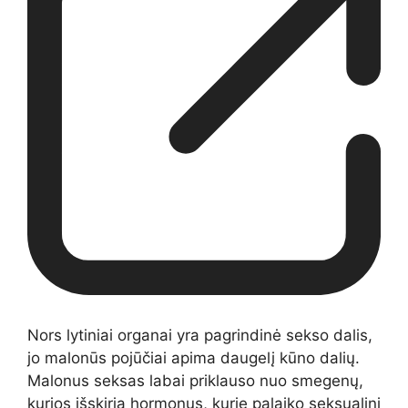
Nors lytiniai organai yra pagrindinė sekso dalis,
jo malonūs pojūčiai apima daugelį kūno dalių.
Malonus seksas labai priklauso nuo smegenų,
kurios išskiria hormonus, kurie palaiko seksualinį