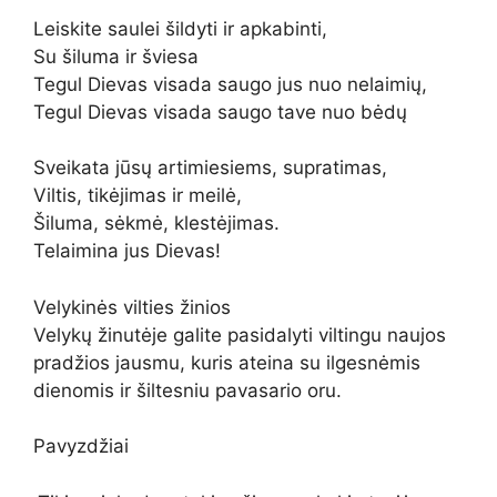
Leiskite saulei šildyti ir apkabinti,
Su šiluma ir šviesa
Tegul Dievas visada saugo jus nuo nelaimių,
Tegul Dievas visada saugo tave nuo bėdų
Sveikata jūsų artimiesiems, supratimas,
Viltis, tikėjimas ir meilė,
Šiluma, sėkmė, klestėjimas.
Telaimina jus Dievas!
Velykinės vilties žinios
Velykų žinutėje galite pasidalyti viltingu naujos
pradžios jausmu, kuris ateina su ilgesnėmis
dienomis ir šiltesniu pavasario oru.
Pavyzdžiai