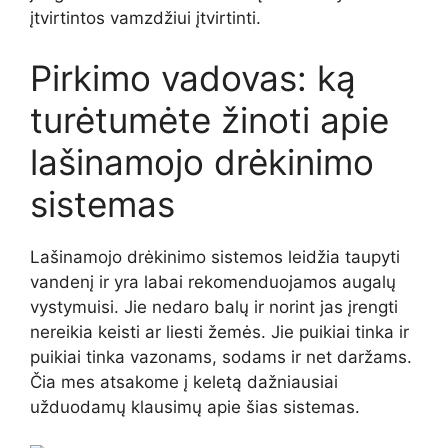
įtvirtintos vamzdžiui įtvirtinti.
Pirkimo vadovas: ką
turėtumėte žinoti apie
lašinamojo drėkinimo
sistemas
Lašinamojo drėkinimo sistemos leidžia taupyti
vandenį ir yra labai rekomenduojamos augalų
vystymuisi. Jie nedaro balų ir norint jas įrengti
nereikia keisti ar liesti žemės. Jie puikiai tinka ir
puikiai tinka vazonams, sodams ir net daržams.
Čia mes atsakome į keletą dažniausiai
užduodamų klausimų apie šias sistemas.