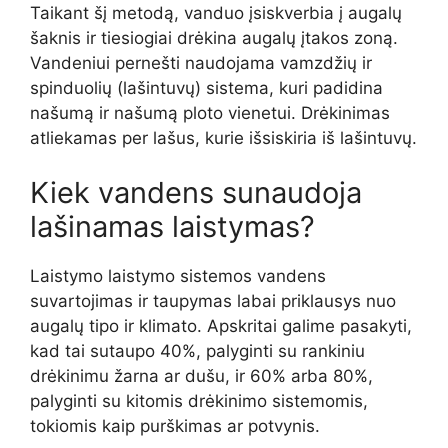
Taikant šį metodą, vanduo įsiskverbia į augalų
šaknis ir tiesiogiai drėkina augalų įtakos zoną.
Vandeniui pernešti naudojama vamzdžių ir
spinduolių (lašintuvų) sistema, kuri padidina
našumą ir našumą ploto vienetui. Drėkinimas
atliekamas per lašus, kurie išsiskiria iš lašintuvų.
Kiek vandens sunaudoja
lašinamas laistymas?
Laistymo laistymo sistemos vandens
suvartojimas ir taupymas labai priklausys nuo
augalų tipo ir klimato. Apskritai galime pasakyti,
kad tai sutaupo 40%, palyginti su rankiniu
drėkinimu žarna ar dušu, ir 60% arba 80%,
palyginti su kitomis drėkinimo sistemomis,
tokiomis kaip purškimas ar potvynis.