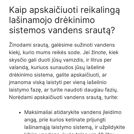
Kaip apskaičiuoti reikalingą
lašinamojo drėkinimo
sistemos vandens srautą?
Žinodami srautą, galėsime sužinoti vandens
kiekį, kurio mums reikės sode. Jei žinote, kiek
skysčio gali duoti jūsų vamzdis, ir litrus per
valandą, kuriuos sunaudos jūsų lašelinė
drėkinimo sistema, galite apskaičiuoti, ar
įmanoma viską laistyti per vieną lašelinio
laistymo fazę, ar turite naudoti daugiau fazių.
Norėdami apskaičiuoti vandens srautą, turite:
Maksimaliai atidarykite vandens įleidimo
angą, prie kurios ketinate prijungti
lašinamąją laistymo sistemą, ir užpildykite