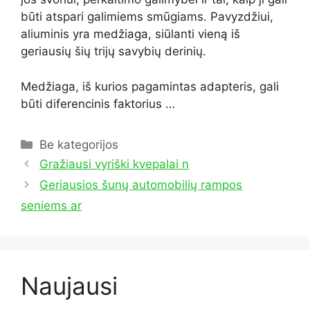
būti atspari galimiems smūgiams. Pavyzdžiui,
aliuminis yra medžiaga, siūlanti vieną iš
geriausių šių trijų savybių derinių.
Medžiaga, iš kurios pagamintas adapteris, gali
būti diferencinis faktorius …
Kategorijos
Be kategorijos
Gražiausi vyriški kvepalai n
Geriausios šunų automobilių rampos
seniems ar
Naujausi