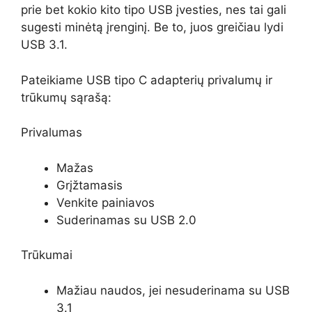
prie bet kokio kito tipo USB įvesties, nes tai gali
sugesti minėtą įrenginį. Be to, juos greičiau lydi
USB 3.1.
Pateikiame USB tipo C adapterių privalumų ir
trūkumų sąrašą:
Privalumas
Mažas
Grįžtamasis
Venkite painiavos
Suderinamas su USB 2.0
Trūkumai
Mažiau naudos, jei nesuderinama su USB
3.1