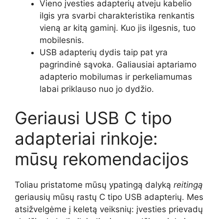
Vieno įvesties adapterių atveju kabelio
ilgis yra svarbi charakteristika renkantis
vieną ar kitą gaminį. Kuo jis ilgesnis, tuo
mobilesnis.
USB adapterių dydis taip pat yra
pagrindinė sąvoka. Galiausiai aptariamo
adapterio mobilumas ir perkeliamumas
labai priklauso nuo jo dydžio.
Geriausi USB C tipo
adapteriai rinkoje:
mūsų rekomendacijos
Toliau pristatome mūsų ypatingą dalyką
reitingą
geriausių mūsų rastų C tipo USB adapterių. Mes
atsižvelgėme į keletą veiksnių: įvesties prievadų