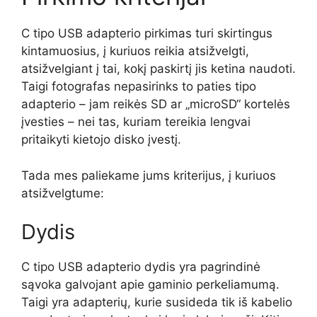
C tipo USB adapterio pirkimas turi skirtingus
kintamuosius, į kuriuos reikia atsižvelgti,
atsižvelgiant į tai, kokį paskirtį jis ketina naudoti.
Taigi fotografas nepasirinks to paties tipo
adapterio – jam reikės SD ar „microSD“ kortelės
įvesties – nei tas, kuriam tereikia lengvai
pritaikyti kietojo disko įvestį.
Tada mes paliekame jums kriterijus, į kuriuos
atsižvelgtume:
Dydis
C tipo USB adapterio dydis yra pagrindinė
sąvoka galvojant apie gaminio perkeliamumą.
Taigi yra adapterių, kurie susideda tik iš kabelio