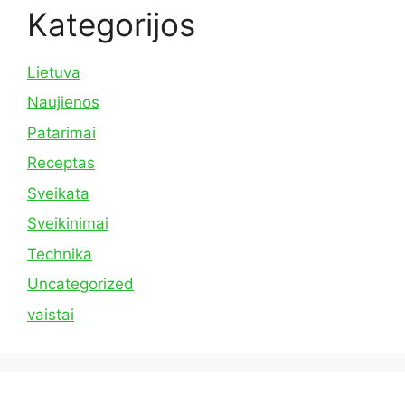
Kategorijos
Lietuva
Naujienos
Patarimai
Receptas
Sveikata
Sveikinimai
Technika
Uncategorized
vaistai