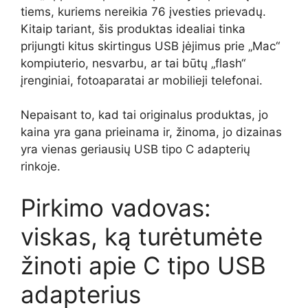
tiems, kuriems nereikia 76 įvesties prievadų.
Kitaip tariant, šis produktas idealiai tinka
prijungti kitus skirtingus USB įėjimus prie „Mac“
kompiuterio, nesvarbu, ar tai būtų „flash“
įrenginiai, fotoaparatai ar mobilieji telefonai.
Nepaisant to, kad tai originalus produktas, jo
kaina yra gana prieinama ir, žinoma, jo dizainas
yra vienas geriausių USB tipo C adapterių
rinkoje.
Pirkimo vadovas:
viskas, ką turėtumėte
žinoti apie C tipo USB
adapterius