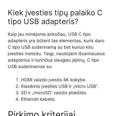
Kiek įvesties tipų palaiko C
tipo USB adapteris?
Kaip jau minėjome anksčiau, USB C tipo
adapteris yra būtent tas elementas, kuris daro
C tipo USB suderinamą su bet kuriuo kitu
įvesties metodu. Taigi, naudojant išsamiausius
adapterius ir turinčius daugiau įėjimų, C tipo
USB suderinamas su:
HDMI vaizdo įvestis 4K kokybe.
Klasikinis įvesties USB ir „micro USB“.
SD ir „microSD“ vaizdo plokštės.
Ethernet kabelis.
Pirkimo kriterijai