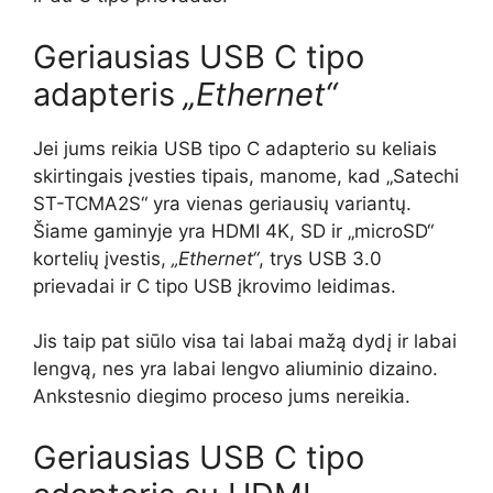
Geriausias USB C tipo
adapteris
„Ethernet“
Jei jums reikia USB tipo C adapterio su keliais
skirtingais įvesties tipais, manome, kad „Satechi
ST-TCMA2S“ yra vienas geriausių variantų.
Šiame gaminyje yra HDMI 4K, SD ir „microSD“
kortelių įvestis,
„Ethernet“
, trys USB 3.0
prievadai ir C tipo USB įkrovimo leidimas.
Jis taip pat siūlo visa tai labai mažą dydį ir labai
lengvą, nes yra labai lengvo aliuminio dizaino.
Ankstesnio diegimo proceso jums nereikia.
Geriausias USB C tipo