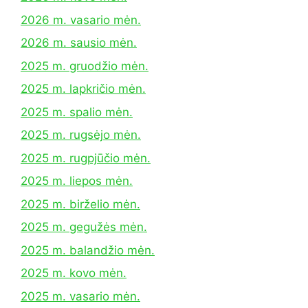
2026 m. vasario mėn.
2026 m. sausio mėn.
2025 m. gruodžio mėn.
2025 m. lapkričio mėn.
2025 m. spalio mėn.
2025 m. rugsėjo mėn.
2025 m. rugpjūčio mėn.
2025 m. liepos mėn.
2025 m. birželio mėn.
2025 m. gegužės mėn.
2025 m. balandžio mėn.
2025 m. kovo mėn.
2025 m. vasario mėn.