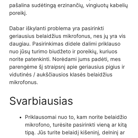
pašalina sudėtingą erzinančių, vingiuotų kabelių
poreikį.
Dabar iškylanti problema yra pasirinkti
geriausius belaidžius mikrofonus, nes jų yra vis
daugiau. Pasirinkimas didele dalimi priklauso
nuo jūsų turimo biudžeto ir poreikių, kuriuos
norite patenkinti. Norėdami jums padėti, mes
parengėme šį straipsnį apie geriausius pigius ir
vidutinės / aukščiausios klasės belaidžius
mikrofonus.
Svarbiausias
Priklausomai nuo to, kam norite belaidžio
mikrofono, turėsite pasirinkti vieną ar kitą
tipą. Jūs turite belaidį kišeninį, delninį ar