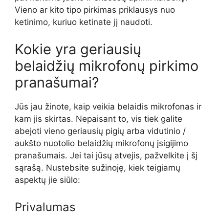
Vieno ar kito tipo pirkimas priklausys nuo
ketinimo, kuriuo ketinate jį naudoti.
Kokie yra geriausių
belaidžių mikrofonų pirkimo
pranašumai?
Jūs jau žinote, kaip veikia belaidis mikrofonas ir
kam jis skirtas. Nepaisant to, vis tiek galite
abejoti vieno geriausių pigių arba vidutinio /
aukšto nuotolio belaidžių mikrofonų įsigijimo
pranašumais. Jei tai jūsų atvejis, pažvelkite į šį
sąrašą. Nustebsite sužinoję, kiek teigiamų
aspektų jie siūlo:
Privalumas