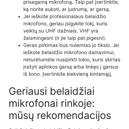
prisegamą mikrofoną. Taip pat įvertinkite,
ką norite aukoti, ar judrumą, ar garsą.
Jei ieškote profesionalaus belaidžio
mikrofono, geriau įsigykite tokį, kuris
veiktų su UHF dažniais. VHF yra
žaismingesni (ir jie taip pat pigesni).
Geras pirkimas bus nulemtas jo tikslo. Jei
ieškote belaidžio mikrofono dainavimui,
neturėtumėte nusipirkti tokio, kuris skirtas
įrašyti aplinkos garsą arba linkęs į garsus
iš šono. Įvertinkite kiekvieną kintamąjį.
Geriausi belaidžiai
mikrofonai rinkoje:
mūsų rekomendacijos