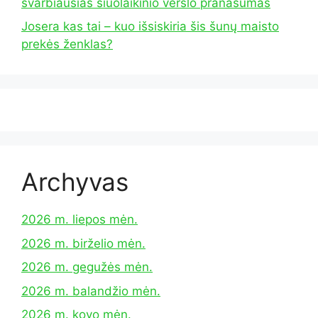
svarbiausias šiuolaikinio verslo pranašumas
Josera kas tai – kuo išsiskiria šis šunų maisto
prekės ženklas?
Archyvas
2026 m. liepos mėn.
2026 m. birželio mėn.
2026 m. gegužės mėn.
2026 m. balandžio mėn.
2026 m. kovo mėn.