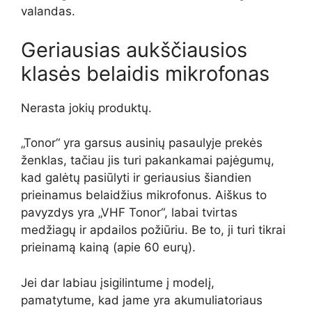
valandas.
Geriausias aukščiausios
klasės belaidis mikrofonas
Nerasta jokių produktų.
„Tonor“ yra garsus ausinių pasaulyje prekės
ženklas, tačiau jis turi pakankamai pajėgumų,
kad galėtų pasiūlyti ir geriausius šiandien
prieinamus belaidžius mikrofonus. Aiškus to
pavyzdys yra „VHF Tonor“, labai tvirtas
medžiagų ir apdailos požiūriu. Be to, ji turi tikrai
prieinamą kainą (apie 60 eurų).
Jei dar labiau įsigilintume į modelį,
pamatytume, kad jame yra akumuliatoriaus