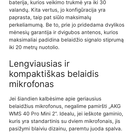
baterija, kurios veikimo trukmė yra iki 30
valandų. Kita vertus, jo konfigūracija yra
paprasta, taip pat siūlo maksimalų
perkeliamumą. Be to, prie jo pridedama dvylikos
mėnesių garantija ir dvigubos antenos, kurios
maksimaliai padidina belaidžio signalo stiprumą
iki 20 metrų nuotolio.
Lengviausias ir
kompaktiškas belaidis
mikrofonas
Jei šiandien kalbėsime apie geriausius
belaidžius mikrofonus, negalime pamiršti „AKG
WMS 40 Pro Mini 2“. Idealu, jei ieškote gaminio,
kuris yra standartinis su dviem mikrofonais, jis
pasižymi blaiviu dizainu, paremtu juoda spalva.