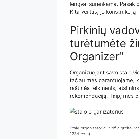
lengvai surenkama. Pasak ga
Kita vertus, jo konstrukciją 
Pirkinių vadov
turėtumėte ži
Organizer“
Organizuojant savo stalo viet
tačiau mes garantuojame, k
raštinės reikmenis, atsiminsi
rekomendaciją. Taip, mes e
Stalo organizatoriai leidžia greitai r
123rf.com)