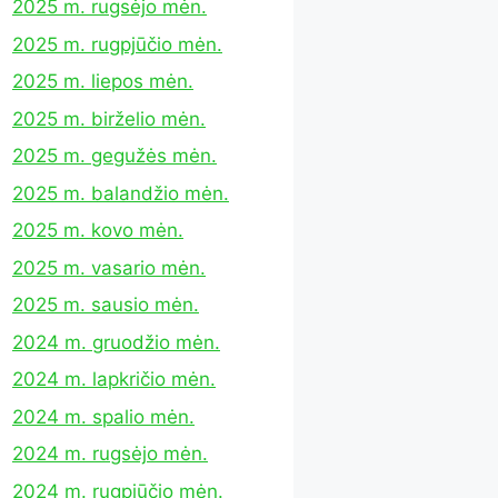
2025 m. rugsėjo mėn.
2025 m. rugpjūčio mėn.
2025 m. liepos mėn.
2025 m. birželio mėn.
2025 m. gegužės mėn.
2025 m. balandžio mėn.
2025 m. kovo mėn.
2025 m. vasario mėn.
2025 m. sausio mėn.
2024 m. gruodžio mėn.
2024 m. lapkričio mėn.
2024 m. spalio mėn.
2024 m. rugsėjo mėn.
2024 m. rugpjūčio mėn.