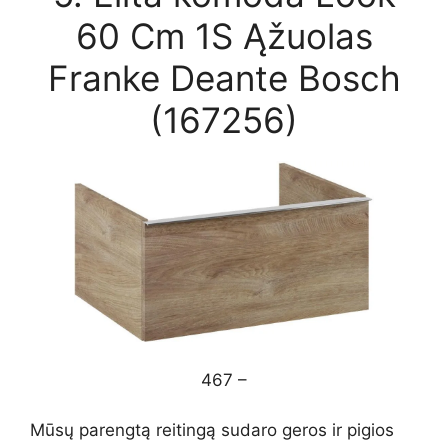
60 Cm 1S Ąžuolas
Franke Deante Bosch
(167256)
467 –
Mūsų parengtą reitingą sudaro geros ir pigios