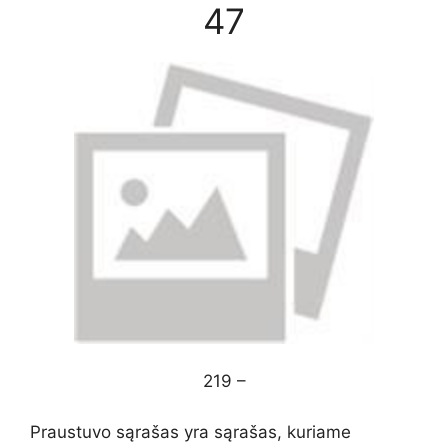
47
219 –
Praustuvo sąrašas yra sąrašas, kuriame