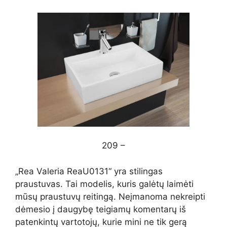
209 –
„Rea Valeria ReaU0131“ yra stilingas
praustuvas. Tai modelis, kuris galėtų laimėti
mūsų praustuvų reitingą. Neįmanoma nekreipti
dėmesio į daugybę teigiamų komentarų iš
patenkintų vartotojų, kurie mini ne tik gerą