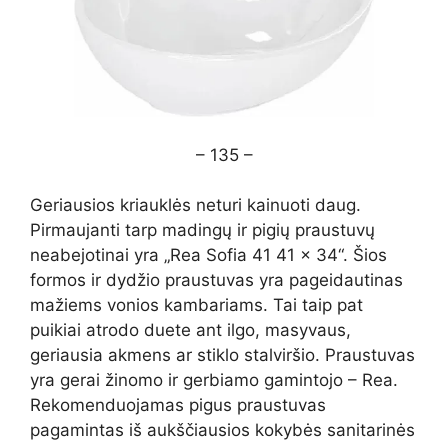
– 135 –
Geriausios kriauklės neturi kainuoti daug.
Pirmaujanti tarp madingų ir pigių praustuvų
neabejotinai yra „Rea Sofia 41 41 × 34“. Šios
formos ir dydžio praustuvas yra pageidautinas
mažiems vonios kambariams. Tai taip pat
puikiai atrodo duete ant ilgo, masyvaus,
geriausia akmens ar stiklo stalviršio. Praustuvas
yra gerai žinomo ir gerbiamo gamintojo – Rea.
Rekomenduojamas pigus praustuvas
pagamintas iš aukščiausios kokybės sanitarinės