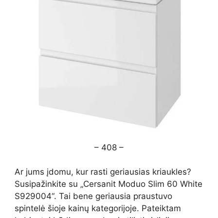
– 408 –
Ar jums įdomu, kur rasti geriausias kriaukles?
Susipažinkite su „Cersanit Moduo Slim 60 White
S929004“. Tai bene geriausia praustuvo
spintelė šioje kainų kategorijoje. Pateiktam