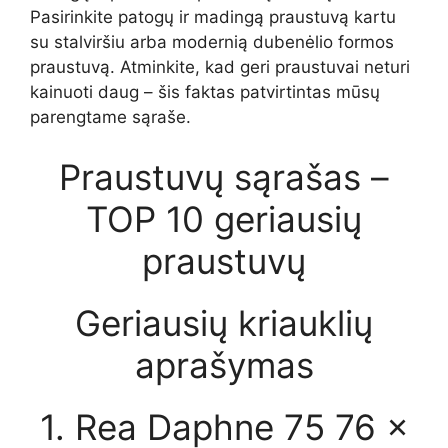
Pasirinkite patogų ir madingą praustuvą kartu
su stalviršiu arba modernią dubenėlio formos
praustuvą. Atminkite, kad geri praustuvai neturi
kainuoti daug – šis faktas patvirtintas mūsų
parengtame sąraše.
Praustuvų sąrašas –
TOP 10 geriausių
praustuvų
Geriausių kriauklių
aprašymas
1. Rea Daphne 75 76 ×