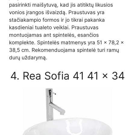
pasirinkti maišytuvą, kad jis atitiktų likusios
vonios įrangos išvaizdą. Praustuvas yra
stačiakampio formos ir jo tikrai pakanka
kasdieniai tualeto veiklai. Praustuvas
montuojamas ant spintelės, esančios
komplekte. Spintelės matmenys yra 51 × 78,2 ×
38,5 cm. Rekomenduojama spintelė turi ramų
durų uždarymą.
4. Rea Sofia 41 41 × 34