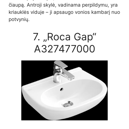
čiaupą. Antroji skylė, vadinama perpildymu, yra
kriauklės viduje – ji apsaugo vonios kambarį nuo
potvynių.
7. „Roca Gap“
A327477000