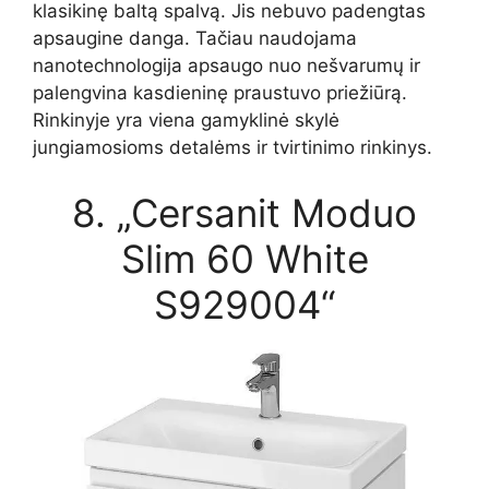
klasikinę baltą spalvą. Jis nebuvo padengtas
apsaugine danga. Tačiau naudojama
nanotechnologija apsaugo nuo nešvarumų ir
palengvina kasdieninę praustuvo priežiūrą.
Rinkinyje yra viena gamyklinė skylė
jungiamosioms detalėms ir tvirtinimo rinkinys.
8. „Cersanit Moduo
Slim 60 White
S929004“