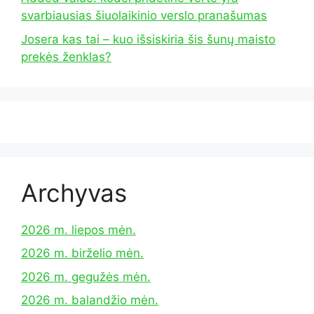
svarbiausias šiuolaikinio verslo pranašumas
Josera kas tai – kuo išsiskiria šis šunų maisto
prekės ženklas?
Archyvas
2026 m. liepos mėn.
2026 m. birželio mėn.
2026 m. gegužės mėn.
2026 m. balandžio mėn.