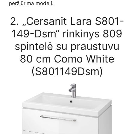
peržiūrimą modelį.
2. „Cersanit Lara S801-
149-Dsm“ rinkinys 809
spintelė su praustuvu
80 cm Como White
(S801149Dsm)