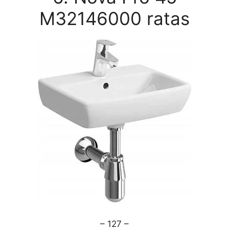
M32146000 ratas
– 127 –