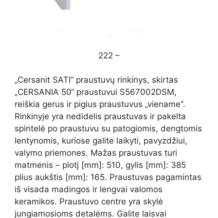
222 –
„Cersanit SATI“ praustuvų rinkinys, skirtas
„CERSANIA 50“ praustuvui S567002DSM,
reiškia gerus ir pigius praustuvus „viename“.
Rinkinyje yra nedidelis praustuvas ir pakelta
spintelė po praustuvu su patogiomis, dengtomis
lentynomis, kuriose galite laikyti, pavyzdžiui,
valymo priemones. Mažas praustuvas turi
matmenis – plotį [mm]: 510, gylis [mm]: 385
plius aukštis [mm]: 165. Praustuvas pagamintas
iš visada madingos ir lengvai valomos
keramikos. Praustuvo centre yra skylė
jungiamosioms detalėms. Galite laisvai