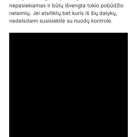
nepasiekiamas ir būtų išvengta tokio pobūdžio
nelaimių. Jei atsitiktų bet kuris iš šių dalykų,
nedelsdami susisiekite su nuodų kontrole.