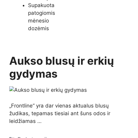
Supakuota
patogiomis
mėnesio
dozėmis
Aukso blusų ir erkių
gydymas
„Frontline“ yra dar vienas aktualus blusų
žudikas, tepamas tiesiai ant šuns odos ir
leidžiamas …