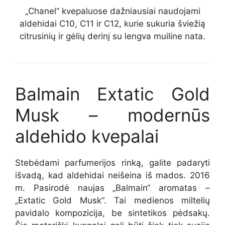
„Chanel“ kvepaluose dažniausiai naudojami
aldehidai C10, C11 ir C12, kurie sukuria šviežią
citrusinių ir gėlių derinį su lengva muiline nata.
Balmain Extatic Gold
Musk – modernūs
aldehido kvepalai
Stebėdami parfumerijos rinką, galite padaryti
išvadą, kad aldehidai neišeina iš mados. 2016
m. Pasirodė naujas „Balmain“ aromatas –
„Extatic Gold Musk“. Tai medienos miltelių
pavidalo kompozicija, be sintetikos pėdsakų.