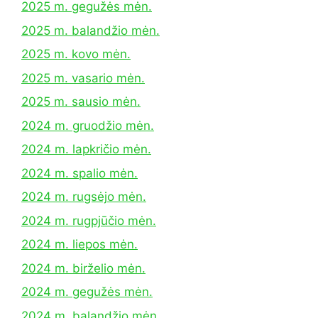
2025 m. gegužės mėn.
2025 m. balandžio mėn.
2025 m. kovo mėn.
2025 m. vasario mėn.
2025 m. sausio mėn.
2024 m. gruodžio mėn.
2024 m. lapkričio mėn.
2024 m. spalio mėn.
2024 m. rugsėjo mėn.
2024 m. rugpjūčio mėn.
2024 m. liepos mėn.
2024 m. birželio mėn.
2024 m. gegužės mėn.
2024 m. balandžio mėn.