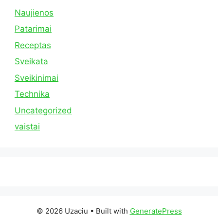
Naujienos
Patarimai
Receptas
Sveikata
Sveikinimai
Technika
Uncategorized
vaistai
© 2026 Uzaciu
• Built with
GeneratePress