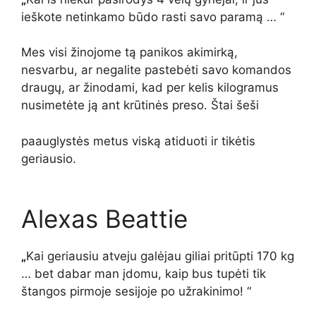
ieškote netinkamo būdo rasti savo paramą … “
Mes visi žinojome tą panikos akimirką,
nesvarbu, ar negalite pastebėti savo komandos
draugų, ar žinodami, kad per kelis kilogramus
nusimetėte ją ant krūtinės preso.
Štai šeši
paauglystės metus viską atiduoti ir tikėtis
geriausio.
Alexas Beattie
„
Kai geriausiu atveju galėjau giliai pritūpti 170 kg
… bet dabar man įdomu, kaip bus tupėti tik
štangos pirmoje sesijoje po užrakinimo! “