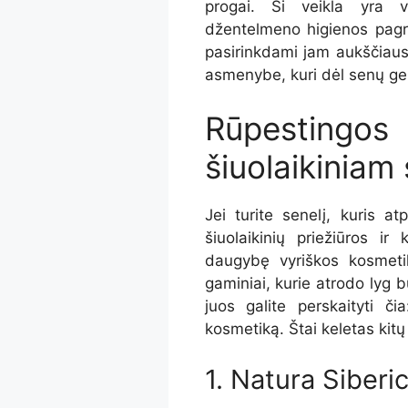
progai. Ši veikla yra v
džentelmeno higienos pagri
pasirinkdami jam aukščiausi
asmenybe, kuri dėl senų ger
Rūpestingos
šiuolaikiniam 
Jei turite senelį, kuris a
šiuolaikinių priežiūros ir
daugybę vyriškos kosmeti
gaminiai, kurie atrodo lyg b
juos galite perskaityti č
kosmetiką. Štai keletas kitų
1. Natura Siberi