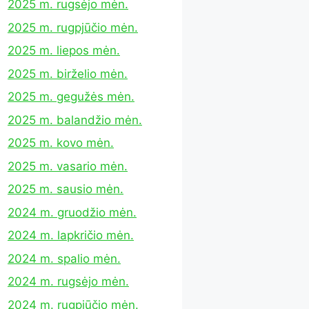
2025 m. rugsėjo mėn.
2025 m. rugpjūčio mėn.
2025 m. liepos mėn.
2025 m. birželio mėn.
2025 m. gegužės mėn.
2025 m. balandžio mėn.
2025 m. kovo mėn.
2025 m. vasario mėn.
2025 m. sausio mėn.
2024 m. gruodžio mėn.
2024 m. lapkričio mėn.
2024 m. spalio mėn.
2024 m. rugsėjo mėn.
2024 m. rugpjūčio mėn.