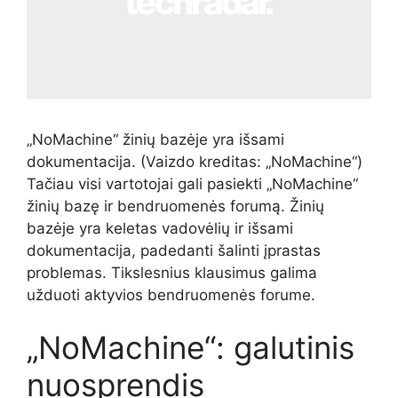
„NoMachine“ žinių bazėje yra išsami
dokumentacija.
(Vaizdo kreditas: „NoMachine“)
Tačiau visi vartotojai gali pasiekti „NoMachine“
žinių bazę ir bendruomenės forumą. Žinių
bazėje yra keletas vadovėlių ir išsami
dokumentacija, padedanti šalinti įprastas
problemas. Tikslesnius klausimus galima
užduoti aktyvios bendruomenės forume.
„NoMachine“: galutinis
nuosprendis