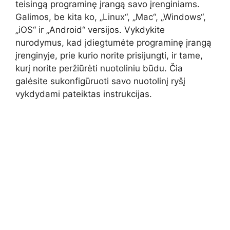
teisingą programinę įrangą savo įrenginiams.
Galimos, be kita ko, „Linux“, „Mac“, „Windows“,
„iOS“ ir „Android“ versijos. Vykdykite
nurodymus, kad įdiegtumėte programinę įrangą
įrenginyje, prie kurio norite prisijungti, ir tame,
kurį norite peržiūrėti nuotoliniu būdu. Čia
galėsite sukonfigūruoti savo nuotolinį ryšį
vykdydami pateiktas instrukcijas.