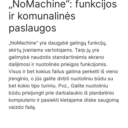
„NoMachine“: funkcijos
ir komunalinės
paslaugos
„NoMachine“ yra daugybė galingų funkcijų,
skirtų įvairiems vartotojams. Tarp jų yra
galimybė naudotis standartinėmis ekrano
dalijimosi ir nuotolinės prieigos funkcijomis.
Visus ir bet kokius failus galima perkelti iš vieno
įrenginio, o jūs galite dirbti nuotoliniu būdu su
bet kokio tipo turiniu. Pvz., Galite nuotoliniu
būdu prisijungti prie darbalaukio iš planšetinio
kompiuterio ir pasiekti kietajame diske saugomą
vaizdo failą.