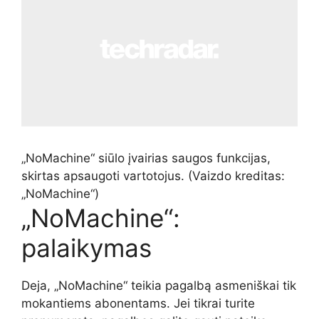
„NoMachine“ siūlo įvairias saugos funkcijas,
skirtas apsaugoti vartotojus.
(Vaizdo kreditas:
„NoMachine“)
„NoMachine“:
palaikymas
Deja, „NoMachine“ teikia pagalbą asmeniškai tik
mokantiems abonentams. Jei tikrai turite