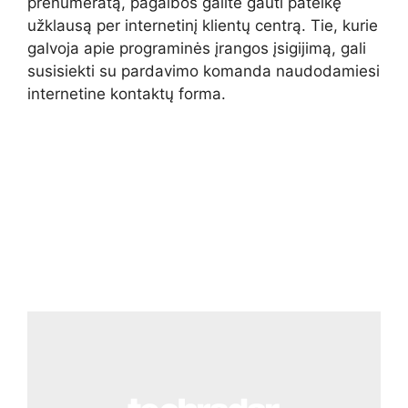
prenumeratą, pagalbos galite gauti pateikę
užklausą per internetinį klientų centrą. Tie, kurie
galvoja apie programinės įrangos įsigijimą, gali
susisiekti su pardavimo komanda naudodamiesi
internetine kontaktų forma.