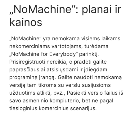
„NoMachine“: planai ir
kainos
„NoMachine“ yra nemokama visiems laikams
nekomerciniams vartotojams, turėdama
„NoMachine for Everybody“ parinktį.
Prisiregistruoti nereikia, o pradėti galite
paprasčiausiai atsisiųsdami ir įdiegdami
programinę įrangą. Galite naudoti nemokamą
versiją tam tikroms su verslu susijusioms
užduotims atlikti, pvz., Pasiekti verslo failus iš
savo asmeninio kompiuterio, bet ne pagal
tiesioginius komercinius scenarijus.