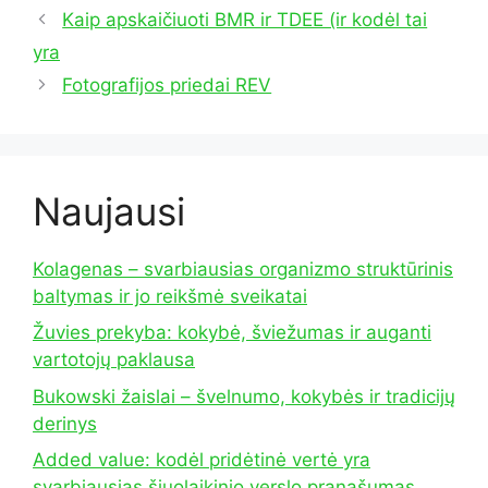
Kaip apskaičiuoti BMR ir TDEE (ir kodėl tai
yra
Fotografijos priedai REV
Naujausi
Kolagenas – svarbiausias organizmo struktūrinis
baltymas ir jo reikšmė sveikatai
Žuvies prekyba: kokybė, šviežumas ir auganti
vartotojų paklausa
Bukowski žaislai – švelnumo, kokybės ir tradicijų
derinys
Added value: kodėl pridėtinė vertė yra
svarbiausias šiuolaikinio verslo pranašumas