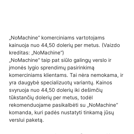
„NoMachine“ komerciniams vartotojams
kainuoja nuo 44,50 dolerių per metus.
(Vaizdo
kreditas: „NoMachine“)
„NoMachine“ taip pat siūlo galingų verslo ir
įmonės lygio sprendimų pasirinkimą
komerciniams klientams. Tai nėra nemokama, ir
yra daugybė specializuotų variantų. Kainos
svyruoja nuo 44,50 dolerių iki dešimčių
tūkstančių dolerių per metus, todėl
rekomenduojame pasikalbėti su „NoMachine“
komanda, kuri padės nustatyti tinkamą jūsų
verslui paketą.