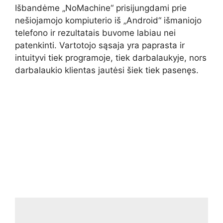
Išbandėme „NoMachine“ prisijungdami prie
nešiojamojo kompiuterio iš „Android“ išmaniojo
telefono ir rezultatais buvome labiau nei
patenkinti. Vartotojo sąsaja yra paprasta ir
intuityvi tiek programoje, tiek darbalaukyje, nors
darbalaukio klientas jautėsi šiek tiek pasenęs.