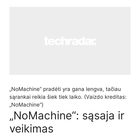
„NoMachine“ pradėti yra gana lengva, tačiau
sąrankai reikia šiek tiek laiko.
(Vaizdo kreditas:
„NoMachine“)
„NoMachine“: sąsaja ir
veikimas