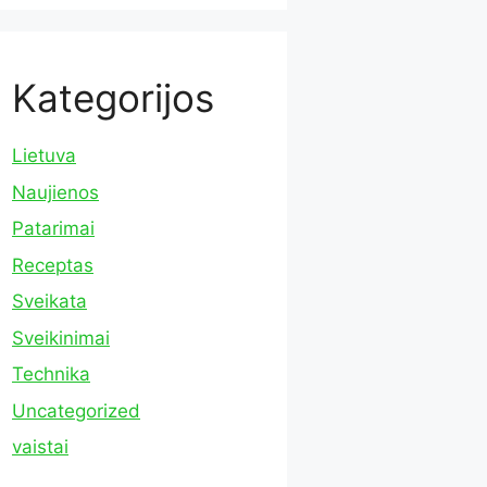
Kategorijos
Lietuva
Naujienos
Patarimai
Receptas
Sveikata
Sveikinimai
Technika
Uncategorized
vaistai