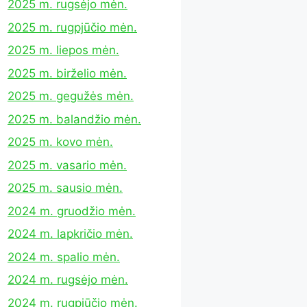
2025 m. rugsėjo mėn.
2025 m. rugpjūčio mėn.
2025 m. liepos mėn.
2025 m. birželio mėn.
2025 m. gegužės mėn.
2025 m. balandžio mėn.
2025 m. kovo mėn.
2025 m. vasario mėn.
2025 m. sausio mėn.
2024 m. gruodžio mėn.
2024 m. lapkričio mėn.
2024 m. spalio mėn.
2024 m. rugsėjo mėn.
2024 m. rugpjūčio mėn.