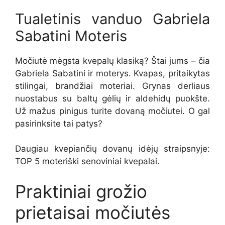
Tualetinis vanduo Gabriela
Sabatini Moteris
Močiutė mėgsta kvepalų klasiką? Štai jums – čia
Gabriela Sabatini ir moterys. Kvapas, pritaikytas
stilingai, brandžiai moteriai. Grynas derliaus
nuostabus su baltų gėlių ir aldehidų puokšte.
Už mažus pinigus turite dovaną močiutei. O gal
pasirinksite tai patys?
Daugiau kvepiančių dovanų idėjų straipsnyje:
TOP 5 moteriški senoviniai kvepalai.
Praktiniai grožio
prietaisai močiutės