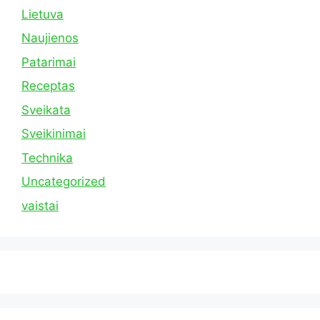
Lietuva
Naujienos
Patarimai
Receptas
Sveikata
Sveikinimai
Technika
Uncategorized
vaistai