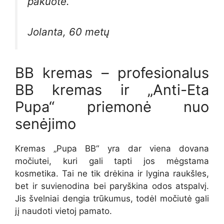
pakuote.
Jolanta, 60 metų
BB kremas – profesionalus
BB kremas ir „Anti-Eta
Pupa“ priemonė nuo
senėjimo
Kremas „Pupa BB“ yra dar viena dovana
močiutei, kuri gali tapti jos mėgstama
kosmetika. Tai ne tik drėkina ir lygina raukšles,
bet ir suvienodina bei paryškina odos atspalvį.
Jis švelniai dengia trūkumus, todėl močiutė gali
jį naudoti vietoj pamato.