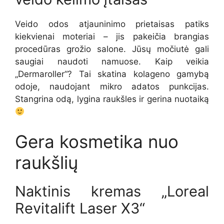
Veido odos atjauninimo prietaisas patiks
kiekvienai moteriai – jis pakeičia brangias
procedūras grožio salone. Jūsų močiutė gali
saugiai naudoti namuose. Kaip veikia
„Dermaroller“? Tai skatina kolageno gamybą
odoje, naudojant mikro adatos punkcijas.
Stangrina odą, lygina raukšles ir gerina nuotaiką
Gera kosmetika nuo
raukšlių
Naktinis kremas „Loreal
Revitalift Laser X3“