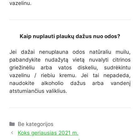
vazelinu.
Kaip nuplauti plaukų dažus nuo odos?
Jei dažai nenuplauna odos natūraliu muilu,
pabandykite nudažytą vietą nuvalyti citrinos
griežinėliu arba vatos diskeliu, sudrėkintu
vazelinu / riebiu kremu. Jei tai nepadeda,
naudokite alkoholio dažus arba vandenį
atstumiančius valiklius.
Kategorijos
Be kategorijos
Koks geriausias 2021 m.