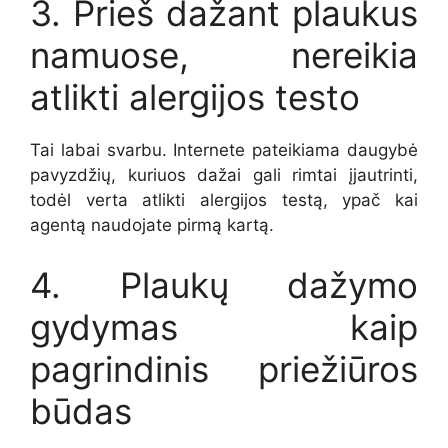
3. Prieš dažant plaukus
namuose, nereikia
atlikti alergijos testo
Tai labai svarbu. Internete pateikiama daugybė
pavyzdžių, kuriuos dažai gali rimtai įjautrinti,
todėl verta atlikti alergijos testą, ypač kai
agentą naudojate pirmą kartą.
4. Plaukų dažymo
gydymas kaip
pagrindinis priežiūros
būdas