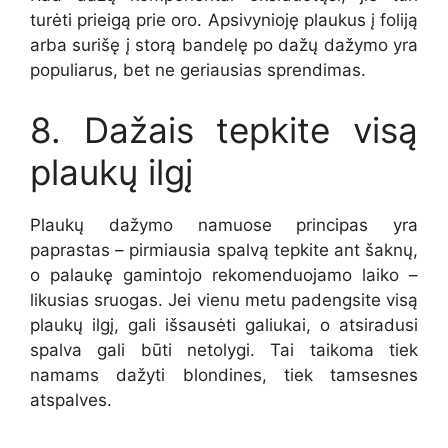
turėti prieigą prie oro. Apsivynioję plaukus į foliją
arba surišę į storą bandelę po dažų dažymo yra
populiarus, bet ne geriausias sprendimas.
8. Dažais tepkite visą
plaukų ilgį
Plaukų dažymo namuose principas yra
paprastas – pirmiausia spalvą tepkite ant šaknų,
o palaukę gamintojo rekomenduojamo laiko –
likusias sruogas. Jei vienu metu padengsite visą
plaukų ilgį, gali išsausėti galiukai, o atsiradusi
spalva gali būti netolygi. Tai taikoma tiek
namams dažyti blondines, tiek tamsesnes
atspalves.