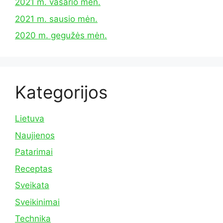
2021 m. vasario mėn.
2021 m. sausio mėn.
2020 m. gegužės mėn.
Kategorijos
Lietuva
Naujienos
Patarimai
Receptas
Sveikata
Sveikinimai
Technika