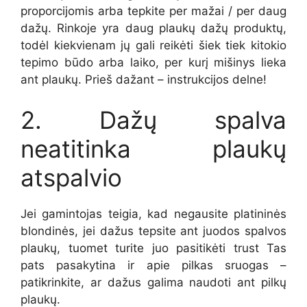
proporcijomis arba tepkite per mažai / per daug
dažų. Rinkoje yra daug plaukų dažų produktų,
todėl kiekvienam jų gali reikėti šiek tiek kitokio
tepimo būdo arba laiko, per kurį mišinys lieka
ant plaukų. Prieš dažant – instrukcijos delne!
2. Dažų spalva
neatitinka plaukų
atspalvio
Jei gamintojas teigia, kad negausite platininės
blondinės, jei dažus tepsite ant juodos spalvos
plaukų, tuomet turite juo pasitikėti trust Tas
pats pasakytina ir apie pilkas sruogas –
patikrinkite, ar dažus galima naudoti ant pilkų
plaukų.