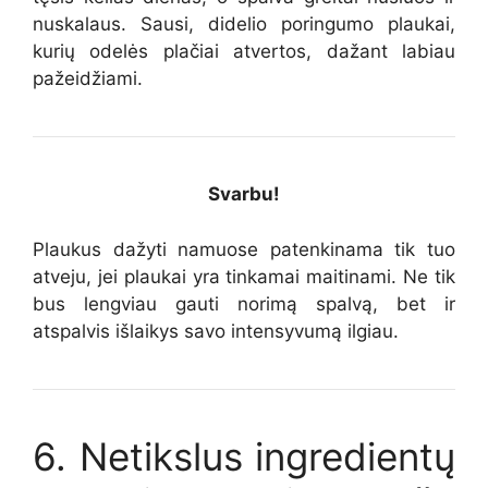
nuskalaus. Sausi, didelio poringumo plaukai,
kurių odelės plačiai atvertos, dažant labiau
pažeidžiami.
Svarbu!
Plaukus dažyti namuose patenkinama tik tuo
atveju, jei plaukai yra tinkamai maitinami. Ne tik
bus lengviau gauti norimą spalvą, bet ir
atspalvis išlaikys savo intensyvumą ilgiau.
6. Netikslus ingredientų