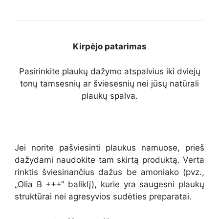
Kirpėjo patarimas
Pasirinkite plaukų dažymo atspalvius iki dviejų
tonų tamsesnių ar šviesesnių nei jūsų natūrali
plaukų spalva.
Jei norite pašviesinti plaukus namuose, prieš
dažydami naudokite tam skirtą produktą. Verta
rinktis šviesinančius dažus be amoniako (pvz.,
„Olia B +++“ baliklį), kurie yra saugesni plaukų
struktūrai nei agresyvios sudėties preparatai.