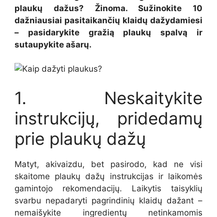
plaukų dažus? Žinoma. Sužinokite 10
dažniausiai pasitaikančių klaidų dažydamiesi
– pasidarykite gražią plaukų spalvą ir
sutaupykite ašarų.
1. Neskaitykite
instrukcijų, pridedamų
prie plaukų dažų
Matyt, akivaizdu, bet pasirodo, kad ne visi
skaitome plaukų dažų instrukcijas ir laikomės
gamintojo rekomendacijų. Laikytis taisyklių
svarbu nepadaryti pagrindinių klaidų dažant –
nemaišykite ingredientų netinkamomis