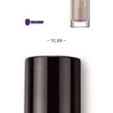
– 10,99 –