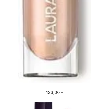
133,00 –