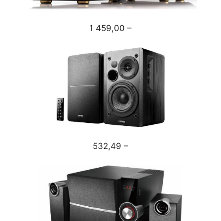
1 459,00 –
532,49 –