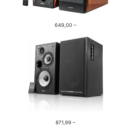
649,00 –
871,99 –