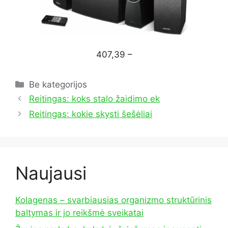
407,39 –
Kategorijos
Be kategorijos
Reitingas: koks stalo žaidimo ek
Reitingas: kokie skysti šešėliai
Naujausi
Kolagenas – svarbiausias organizmo struktūrinis
baltymas ir jo reikšmė sveikatai