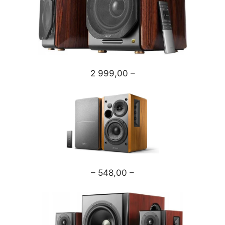
2 999,00 –
– 548,00 –