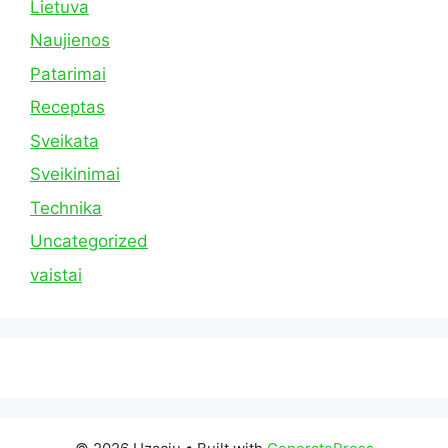
Lietuva
Naujienos
Patarimai
Receptas
Sveikata
Sveikinimai
Technika
Uncategorized
vaistai