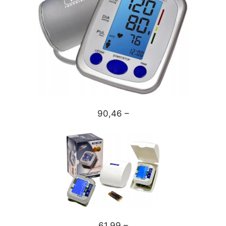
90,46 –
61,99 –