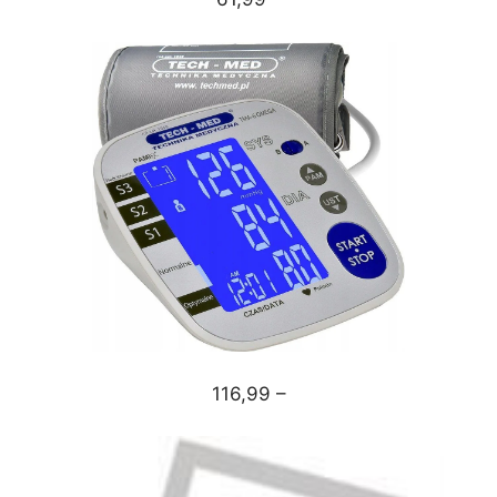
116,99 –