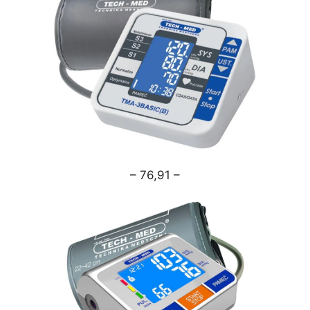
– 76,91 –