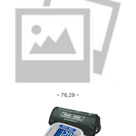
– 76,29 –