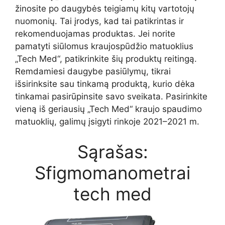
žinosite po daugybės teigiamų kitų vartotojų
nuomonių. Tai įrodys, kad tai patikrintas ir
rekomenduojamas produktas. Jei norite
pamatyti siūlomus kraujospūdžio matuoklius
„Tech Med“, patikrinkite šių produktų reitingą.
Remdamiesi daugybe pasiūlymų, tikrai
išsirinksite sau tinkamą produktą, kurio dėka
tinkamai pasirūpinsite savo sveikata. Pasirinkite
vieną iš geriausių „Tech Med“ kraujo spaudimo
matuoklių, galimų įsigyti rinkoje 2021–2021 m.
Sąrašas:
Sfigmomanometrai
tech med