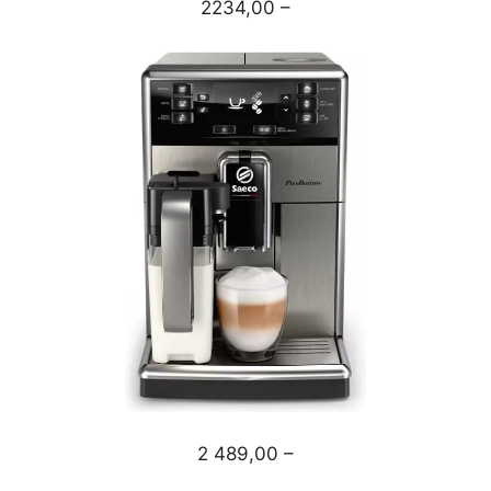
2234,00 –
2 489,00 –