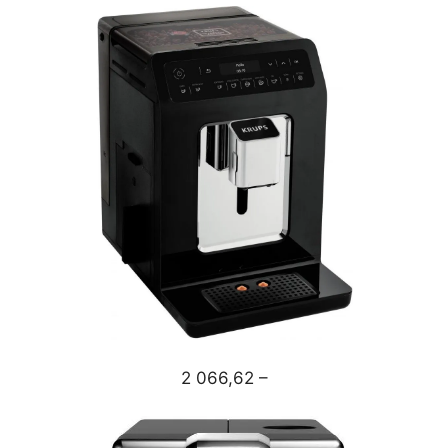
2 066,62 –