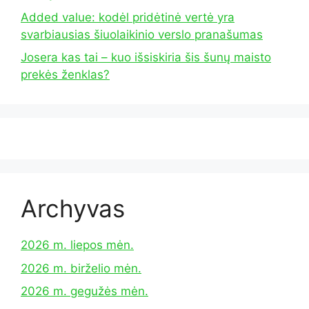
Added value: kodėl pridėtinė vertė yra
svarbiausias šiuolaikinio verslo pranašumas
Josera kas tai – kuo išsiskiria šis šunų maisto
prekės ženklas?
Archyvas
2026 m. liepos mėn.
2026 m. birželio mėn.
2026 m. gegužės mėn.