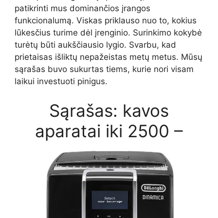
patikrinti mus dominančios įrangos
funkcionalumą. Viskas priklauso nuo to, kokius
lūkesčius turime dėl įrenginio. Surinkimo kokybė
turėtų būti aukščiausio lygio. Svarbu, kad
prietaisas išliktų nepažeistas metų metus. Mūsų
sąrašas buvo sukurtas tiems, kurie nori visam
laikui investuoti pinigus.
Sąrašas: kavos
aparatai iki 2500 –