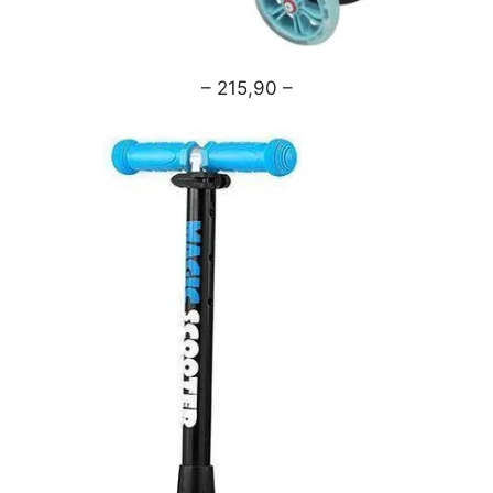
– 215,90 –