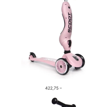
422,75 –