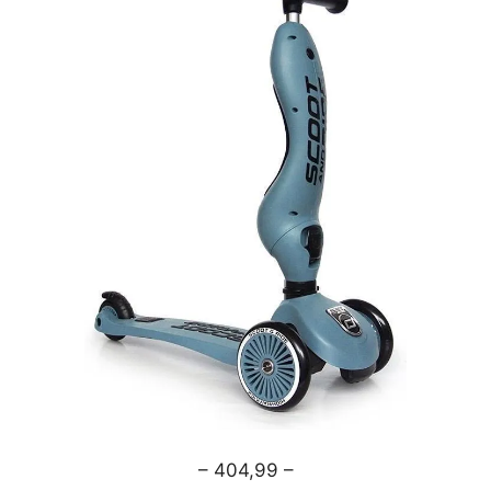
– 404,99 –