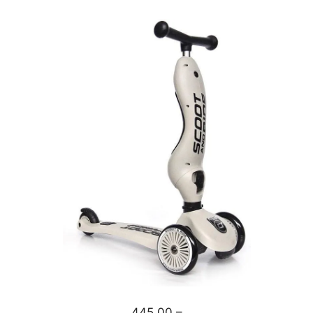
445,00 –