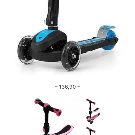
– 136,90 –