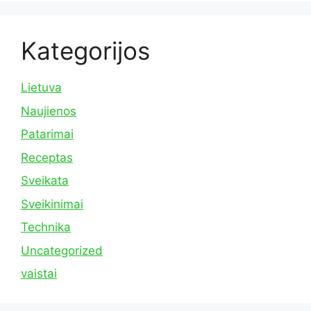
Kategorijos
Lietuva
Naujienos
Patarimai
Receptas
Sveikata
Sveikinimai
Technika
Uncategorized
vaistai