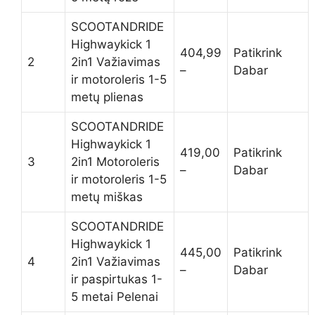
SCOOTANDRIDE
Highwaykick 1
404,99
Patikrink
2
2in1 Važiavimas
–
Dabar
ir motoroleris 1-5
metų plienas
SCOOTANDRIDE
Highwaykick 1
419,00
Patikrink
3
2in1 Motoroleris
–
Dabar
ir motoroleris 1-5
metų miškas
SCOOTANDRIDE
Highwaykick 1
445,00
Patikrink
4
2in1 Važiavimas
–
Dabar
ir paspirtukas 1-
5 metai Pelenai