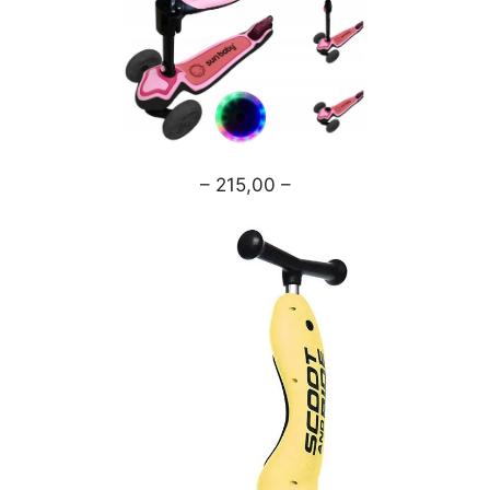
– 215,00 –