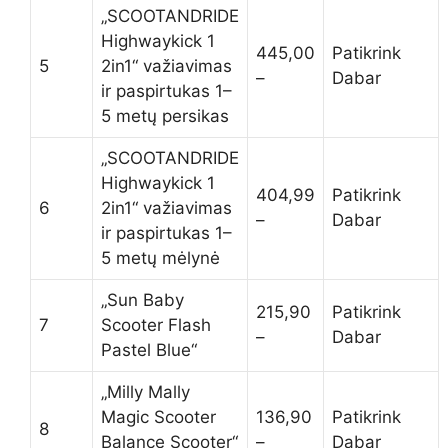
„SCOOTANDRIDE
Highwaykick 1
445,00
Patikrink
5
2in1“ važiavimas
–
Dabar
ir paspirtukas 1–
5 metų persikas
„SCOOTANDRIDE
Highwaykick 1
404,99
Patikrink
6
2in1“ važiavimas
–
Dabar
ir paspirtukas 1–
5 metų mėlynė
„Sun Baby
215,90
Patikrink
7
Scooter Flash
–
Dabar
Pastel Blue“
„Milly Mally
Magic Scooter
136,90
Patikrink
8
Balance Scooter“
–
Dabar