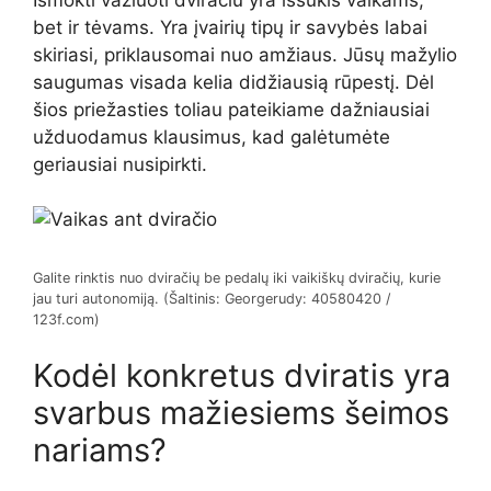
bet ir tėvams. Yra įvairių tipų ir savybės labai
skiriasi, priklausomai nuo amžiaus. Jūsų mažylio
saugumas visada kelia didžiausią rūpestį. Dėl
šios priežasties toliau pateikiame dažniausiai
užduodamus klausimus, kad galėtumėte
geriausiai nusipirkti.
Galite rinktis nuo dviračių be pedalų iki vaikiškų dviračių, kurie
jau turi autonomiją. (Šaltinis: Georgerudy: 40580420 /
123f.com)
Kodėl konkretus dviratis yra
svarbus mažiesiems šeimos
nariams?