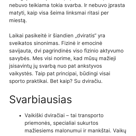
nebuvo teikiama tokia svarba. Ir nebuvo įprasta
matyti, kaip visa šeima linksmai ritasi per
miestą.
Laikai pasikeitė ir šiandien „dviratis“ yra
sveikatos sinonimas. Fizinė ir emocinė
savijauta, dvi pagrindinės viso fizinio aktyvumo
savybės. Mes visi norime, kad mūsų mažieji
įsisavintų jų svarbą nuo pat ankstyvos
vaikystės. Taip pat principai, būdingi visai
sporto praktikai. Bet kaip? Su dviračiu.
Svarbiausias
Vaikiški dviračiai – tai transporto
priemonės, specialiai sukurtos
mažiesiems malonumui ir mankštai. Vaikų