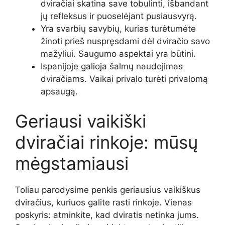
dviračiai skatina save tobulinti, išbandant
jų refleksus ir puoselėjant pusiausvyrą.
Yra svarbių savybių, kurias turėtumėte
žinoti prieš nuspręsdami dėl dviračio savo
mažyliui. Saugumo aspektai yra būtini.
Ispanijoje galioja šalmų naudojimas
dviračiams. Vaikai privalo turėti privalomą
apsaugą.
Geriausi vaikiški
dviračiai rinkoje: mūsų
mėgstamiausi
Toliau parodysime penkis geriausius vaikiškus
dviračius, kuriuos galite rasti rinkoje. Vienas
poskyris: atminkite, kad dviratis netinka jums.