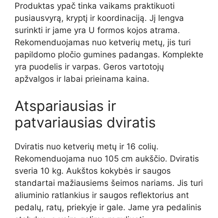
Produktas ypač tinka vaikams praktikuoti
pusiausvyrą, kryptį ir koordinaciją. Jį lengva
surinkti ir jame yra U formos kojos atrama.
Rekomenduojamas nuo ketverių metų, jis turi
papildomo pločio gumines padangas. Komplekte
yra puodelis ir varpas. Geros vartotojų
apžvalgos ir labai prieinama kaina.
Atspariausias ir
patvariausias dviratis
Dviratis nuo ketverių metų ir 16 colių.
Rekomenduojama nuo 105 cm aukščio. Dviratis
sveria 10 kg. Aukštos kokybės ir saugos
standartai mažiausiems šeimos nariams. Jis turi
aliuminio ratlankius ir saugos reflektorius ant
pedalų, ratų, priekyje ir gale. Jame yra pedalinis