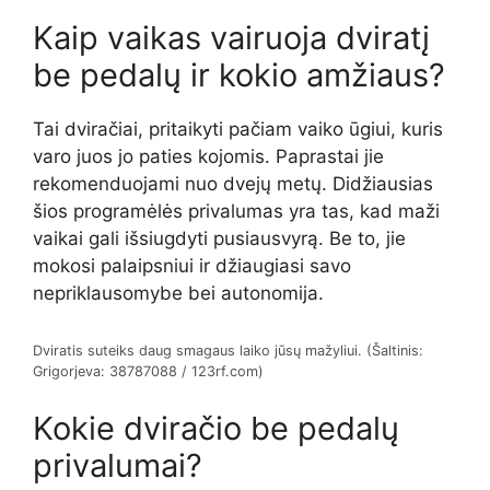
Kaip vaikas vairuoja dviratį
be pedalų ir kokio amžiaus?
Tai dviračiai, pritaikyti pačiam vaiko ūgiui, kuris
varo juos jo paties kojomis. Paprastai jie
rekomenduojami nuo dvejų metų. Didžiausias
šios programėlės privalumas yra tas, kad maži
vaikai gali išsiugdyti pusiausvyrą. Be to, jie
mokosi palaipsniui ir džiaugiasi savo
nepriklausomybe bei autonomija.
Dviratis suteiks daug smagaus laiko jūsų mažyliui. (Šaltinis:
Grigorjeva: 38787088 / 123rf.com)
Kokie dviračio be pedalų
privalumai?