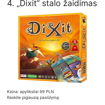
4. „Dixit“ stalo žaidimas
Kaina: apytiksliai 99 PLN
Raskite pigiausią pasiūlymą