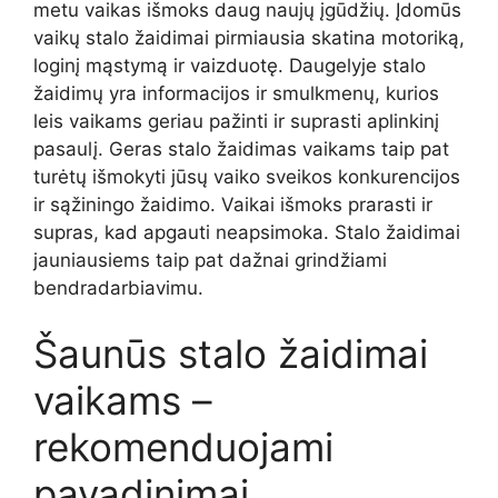
metu vaikas išmoks daug naujų įgūdžių. Įdomūs
vaikų stalo žaidimai pirmiausia skatina motoriką,
loginį mąstymą ir vaizduotę. Daugelyje stalo
žaidimų yra informacijos ir smulkmenų, kurios
leis vaikams geriau pažinti ir suprasti aplinkinį
pasaulį. Geras stalo žaidimas vaikams taip pat
turėtų išmokyti jūsų vaiko sveikos konkurencijos
ir sąžiningo žaidimo. Vaikai išmoks prarasti ir
supras, kad apgauti neapsimoka. Stalo žaidimai
jauniausiems taip pat dažnai grindžiami
bendradarbiavimu.
Šaunūs stalo žaidimai
vaikams –
rekomenduojami
pavadinimai