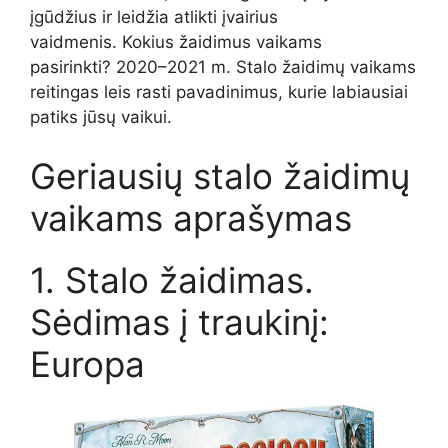
įgūdžius ir leidžia atlikti įvairius
vaidmenis.
Kokius žaidimus vaikams
pasirinkti?
2020–2021 m. Stalo žaidimų vaikams
reitingas leis rasti pavadinimus, kurie labiausiai
patiks jūsų vaikui.
Geriausių stalo žaidimų
vaikams aprašymas
1. Stalo žaidimas.
Sėdimas į traukinį:
Europa