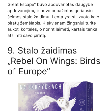
Great Escape“ buvo apdovanotas daugybe
apdovanojimų ir buvo pripažintas geriausiu
šeimos stalo žaidimu. Lenta yra stilizuota kaip
piratų žemėlapis. Kiekvienam žingsniui turite
aukoti korteles, o norint laimėti, kartais tenka
atsiimti savo piratą.
9. Stalo žaidimas
„Rebel On Wings: Birds
of Europe“