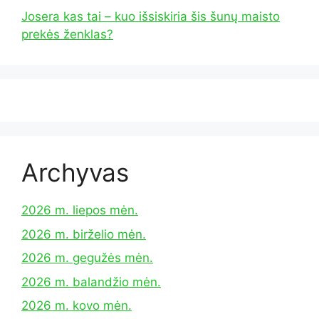
Josera kas tai – kuo išsiskiria šis šunų maisto
prekės ženklas?
Archyvas
2026 m. liepos mėn.
2026 m. birželio mėn.
2026 m. gegužės mėn.
2026 m. balandžio mėn.
2026 m. kovo mėn.