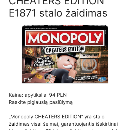
CHEATERS EDITION“
E1871 stalo žaidimas
Kaina: apytiksliai 94 PLN
Raskite pigiausią pasiūlymą
„Monopoly CHEATERS EDITION“ yra stalo
žaidimas visai šeimai, garantuojantis išskirtinai