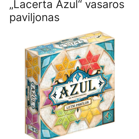
„Lacerta Azul“ vasaros
paviljonas