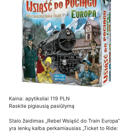
Kaina: apytiksliai 119 PLN
Raskite pigiausią pasiūlymą
Stalo žaidimas „Rebel Wsiąść do Train Europa“
yra lenkų kalba perkamiausias „Ticket to Ride: