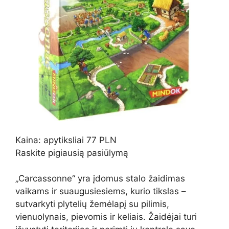
Kaina: apytiksliai 77 PLN
Raskite pigiausią pasiūlymą
„Carcassonne“ yra įdomus stalo žaidimas
vaikams ir suaugusiesiems, kurio tikslas –
sutvarkyti plytelių žemėlapį su pilimis,
vienuolynais, pievomis ir keliais. Žaidėjai turi