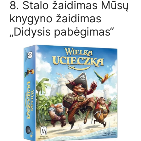
8. Stalo žaidimas Mūsų
knygyno žaidimas
„Didysis pabėgimas“