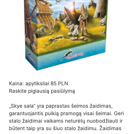
Kaina: apytiksliai 85 PLN
Raskite pigiausią pasiūlymą
„Skye sala“ yra paprastas šeimos žaidimas,
garantuojantis puikią pramogą visai šeimai. Geri
stalo žaidimai vaikams neturėtų nuobodžiauti ir
būtent taip yra su šiuo stalo žaidimu. Žaidimas