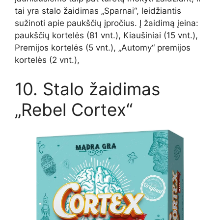
tai yra stalo žaidimas „Sparnai“, leidžiantis
sužinoti apie paukščių įpročius. Į žaidimą įeina:
paukščių kortelės (81 vnt.), Kiaušiniai (15 vnt.),
Premijos kortelės (5 vnt.), „Automy“ premijos
kortelės (2 vnt.),
10. Stalo žaidimas
„Rebel Cortex“