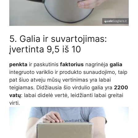
5. Galia ir suvartojimas:
įvertinta 9,5 iš 10
penkta
ir paskutinis
faktorius
nagrinėja
galia
integruoto variklio ir produkto sunaudojimo, taip
pat šiuo atveju mūsų vertinimas yra labai
teigiamas. Didžiausia šio virdulio galia yra
2200
vatų
: labai didelė vertė, leidžianti labai greitai
virti.