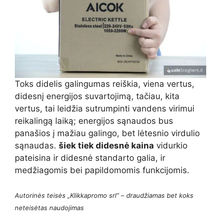
Toks didelis galingumas reiškia, viena vertus,
didesnį energijos suvartojimą, tačiau, kita
vertus, tai leidžia sutrumpinti vandens virimui
reikalingą laiką; energijos sąnaudos bus
panašios į mažiau galingo, bet lėtesnio virdulio
sąnaudas.
šiek tiek didesnė kaina
vidurkio
pateisina ir didesnė standarto galia, ir
medžiagomis bei papildomomis funkcijomis.
Autorinės teisės „Klikkapromo srl“ – draudžiamas bet koks
neteisėtas naudojimas