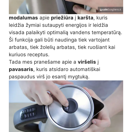
modalumas
apie
priežiūra
į
karšta
, kuris
leidžia žymiai sutaupyti energijos ir leidžia
visada palaikyti optimalią vandens temperatūrą.
Ši funkcija gali būti naudinga tiek vartojant
arbatas, tiek žolelių arbatas, tiek ruošiant kai
kuriuos receptus.
Tada mes pranešame apie a
viršelis
į
pavasaris
, kuris atsidaro automatiškai
paspaudus virš jo esantį mygtuką.