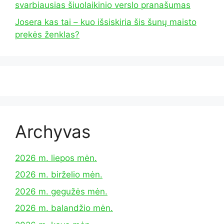
svarbiausias šiuolaikinio verslo pranašumas
Josera kas tai – kuo išsiskiria šis šunų maisto
prekės ženklas?
Archyvas
2026 m. liepos mėn.
2026 m. birželio mėn.
2026 m. gegužės mėn.
2026 m. balandžio mėn.