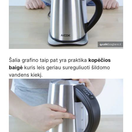
Šalia grafino taip pat yra praktika
kopėčios
baigė
kuris leis geriau sureguliuoti šildomo
vandens kiekį.