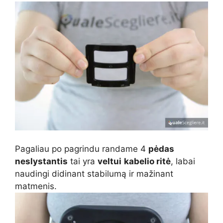
Pagaliau po pagrindu randame 4
pėdas
neslystantis
tai yra
veltui
kabelio ritė
, labai
naudingi didinant stabilumą ir mažinant
matmenis.