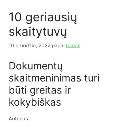
10 geriausių
skaitytuvų
10 gruodžio, 2022
pagal
tomas
Dokumentų
skaitmeninimas turi
būti greitas ir
kokybiškas
Autorius: