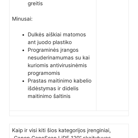
greitis
Minusai:
Dulkės aiškiai matomos
ant juodo plastiko
Programinės įrangos
nesuderinamumas su kai
kuriomis antivirusinėmis
programomis
Prastas maitinimo kabelio
išdėstymas ir didelis
maitinimo šaltinis
Kaip ir visi kiti šios kategorijos įrenginiai,