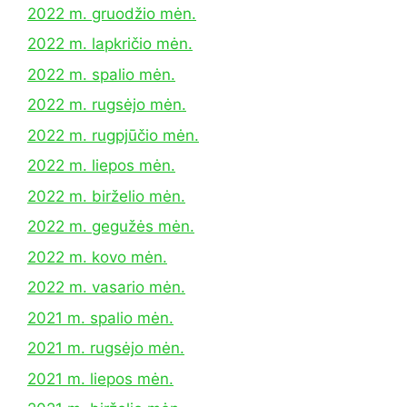
2022 m. gruodžio mėn.
2022 m. lapkričio mėn.
2022 m. spalio mėn.
2022 m. rugsėjo mėn.
2022 m. rugpjūčio mėn.
2022 m. liepos mėn.
2022 m. birželio mėn.
2022 m. gegužės mėn.
2022 m. kovo mėn.
2022 m. vasario mėn.
2021 m. spalio mėn.
2021 m. rugsėjo mėn.
2021 m. liepos mėn.