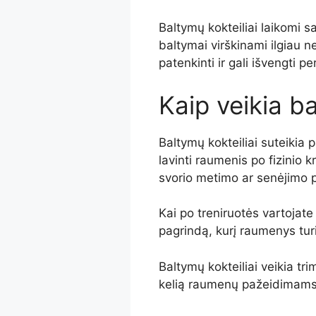
Baltymų kokteiliai laikomi
baltymai virškinami ilgiau ne
patenkinti ir gali išvengti p
Kaip veikia ba
Baltymų kokteiliai suteikia
lavinti raumenis po fizinio
svorio metimo ar senėjimo 
Kai po treniruotės vartojate
pagrindą, kurį raumenys turi 
Baltymų kokteiliai veikia tr
kelią raumenų pažeidimams i