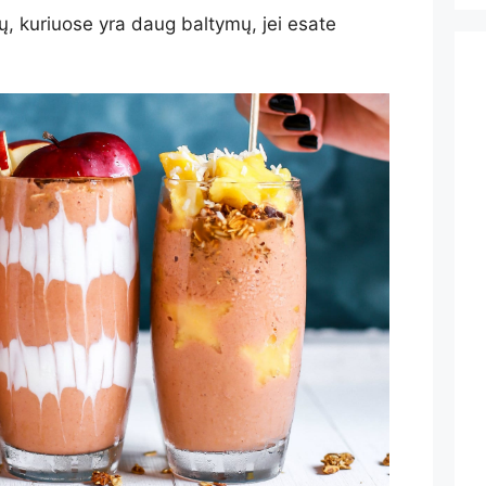
, kuriuose yra daug baltymų, jei esate