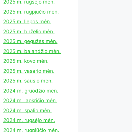
2025 m. rugsėjo mėn.
2025 m. rugpjūčio mėn.
2025 m. liepos mėn.
2025 m. birželio mėn.
2025 m. gegužės mėn.
2025 m. balandžio mėn.
2025 m. kovo mėn.
2025 m. vasario mėn.
2025 m. sausio mėn.
2024 m. gruodžio mėn.
2024 m. lapkričio mėn.
2024 m. spalio mėn.
2024 m. rugsėjo mėn.
2024 m. rugpjūčio mėn.