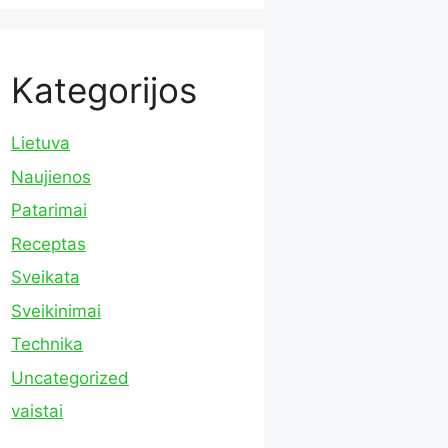
Kategorijos
Lietuva
Naujienos
Patarimai
Receptas
Sveikata
Sveikinimai
Technika
Uncategorized
vaistai