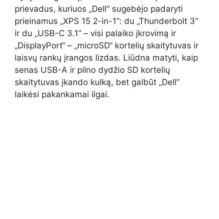
prievadus, kuriuos „Dell“ sugebėjo padaryti
prieinamus „XPS 15 2-in-1“: du „Thunderbolt 3“
ir du „USB-C 3.1“ – visi palaiko įkrovimą ir
„DisplayPort“ – „microSD“ kortelių skaitytuvas ir
laisvų rankų įrangos lizdas. Liūdna matyti, kaip
senas USB-A ir pilno dydžio SD kortelių
skaitytuvas įkando kulką, bet galbūt „Dell“
laikėsi pakankamai ilgai.