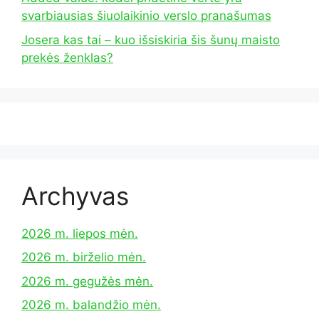
svarbiausias šiuolaikinio verslo pranašumas
Josera kas tai – kuo išsiskiria šis šunų maisto
prekės ženklas?
Archyvas
2026 m. liepos mėn.
2026 m. birželio mėn.
2026 m. gegužės mėn.
2026 m. balandžio mėn.