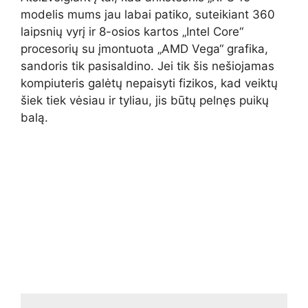
modelis mums jau labai patiko, suteikiant 360
laipsnių vyrį ir 8-osios kartos „Intel Core“
procesorių su įmontuota „AMD Vega“ grafika,
sandoris tik pasisaldino. Jei tik šis nešiojamas
kompiuteris galėtų nepaisyti fizikos, kad veiktų
šiek tiek vėsiau ir tyliau, jis būtų pelnęs puikų
balą.