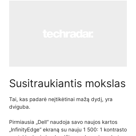
Susitraukiantis mokslas
Tai, kas padarė neįtikėtinai mažą dydį, yra
dviguba.
Pirmiausia „Dell“ naudoja savo naujos kartos
„InfinityEdge“ ekraną su nauju 1 500: 1 kontrasto