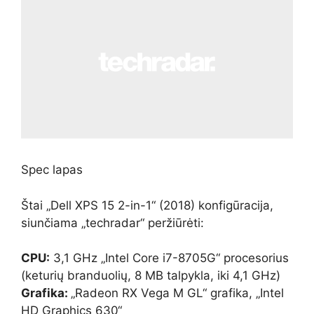
Spec lapas
Štai „Dell XPS 15 2-in-1“ (2018) konfigūracija,
siunčiama „techradar“ peržiūrėti:
CPU:
3,1 GHz „Intel Core i7-8705G“ procesorius
(keturių branduolių, 8 MB talpykla, iki 4,1 GHz)
Grafika:
„Radeon RX Vega M GL“ grafika, „Intel
HD Graphics 630“