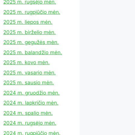
2025 m. rugsėjo mėn.
2025 m. rugpjūčio mėn.
2025 m. liepos mėn.
2025 m. birželio mėn.
2025 m. gegužės mėn.
2025 m. balandžio mėn.
2025 m. kovo mėn.
2025 m. vasario mėn.
2025 m. sausio mėn.
2024 m. gruodžio mėn.
2024 m. lapkričio mėn.
2024 m. spalio mėn.
2024 m. rugsėjo mėn.
2024 m. rugpjūčio mėn.