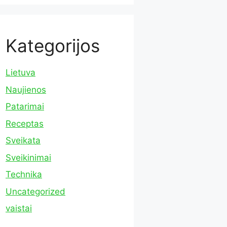
Kategorijos
Lietuva
Naujienos
Patarimai
Receptas
Sveikata
Sveikinimai
Technika
Uncategorized
vaistai