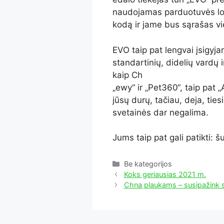
naudojamas parduotuvės loka
kodą ir jame bus sąrašas viet
EVO taip pat lengvai įsigyj
standartinių, didelių vardų
kaip Ch
„ewy“ ir „Pet360“, taip pat „
jūsų durų, tačiau, deja, tie
svetainės dar negalima.
Jums taip pat gali patikti: 
Kategorijos
Be kategorijos
Koks geriausias 2021 m.
Chna plaukams – susipažink s