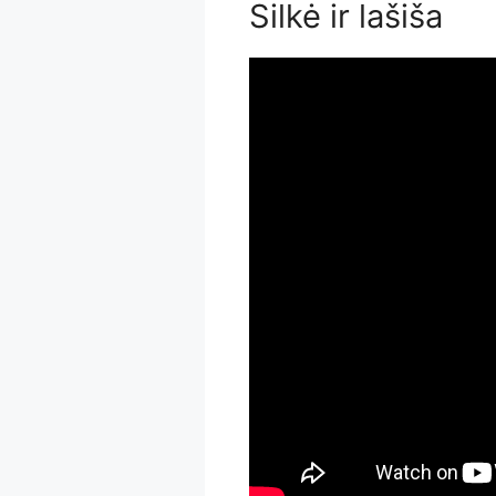
Silkė ir lašiša