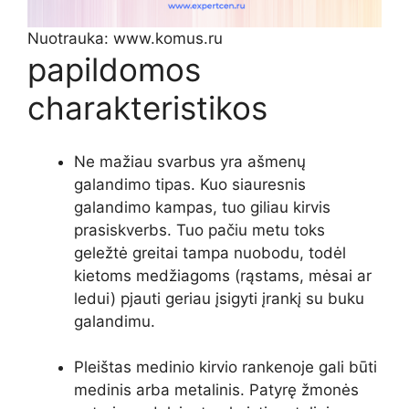
Nuotrauka: www.komus.ru
papildomos
charakteristikos
Ne mažiau svarbus yra ašmenų
galandimo tipas. Kuo siauresnis
galandimo kampas, tuo giliau kirvis
prasiskverbs. Tuo pačiu metu toks
geležtė greitai tampa nuobodu, todėl
kietoms medžiagoms (rąstams, mėsai ar
ledui) pjauti geriau įsigyti įrankį su buku
galandimu.
Pleištas medinio kirvio rankenoje gali būti
medinis arba metalinis. Patyrę žmonės