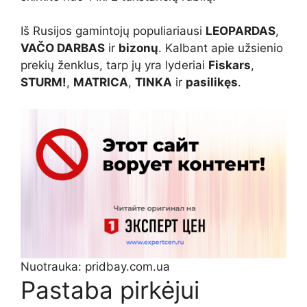
Iš Rusijos gamintojų populiariausi
LEOPARDAS
,
VAČO DARBAS
ir
bizonų
. Kalbant apie užsienio
prekių ženklus, tarp jų yra lyderiai
Fiskars
,
STURM!
,
MATRICA
,
TINKA
ir
pasilikęs
.
Nuotrauka: pridbay.com.ua
Pastaba pirkėjui