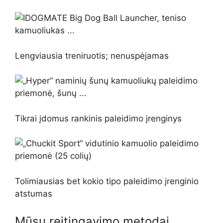
Lengviausia treniruotis; nenuspėjamas
Tikrai įdomus rankinis paleidimo įrenginys
Tolimiausias bet kokio tipo paleidimo įrenginio
atstumas
Mūsų reitingavimo metodai