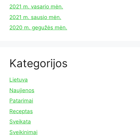
2021 m. vasario mėn.
2021 m. sausio mėn.
2020 m. gegužės mėn.
Kategorijos
Lietuva
Naujienos
Patarimai
Receptas
Sveikata
Sveikinimai