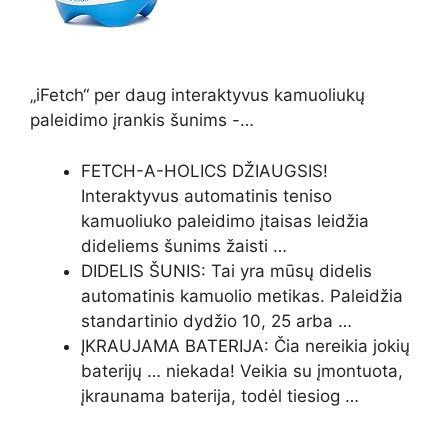
„iFetch“ per daug interaktyvus kamuoliukų
paleidimo įrankis šunims -…
FETCH-A-HOLICS DŽIAUGSIS!
Interaktyvus automatinis teniso
kamuoliuko paleidimo įtaisas leidžia
dideliems šunims žaisti …
DIDELIS ŠUNIS: Tai yra mūsų didelis
automatinis kamuolio metikas. Paleidžia
standartinio dydžio 10, 25 arba …
ĮKRAUJAMA BATERIJA: Čia nereikia jokių
baterijų … niekada! Veikia su įmontuota,
įkraunama baterija, todėl tiesiog …