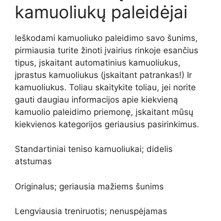
kamuoliukų paleidėjai
Ieškodami kamuoliuko paleidimo savo šunims,
pirmiausia turite žinoti įvairius rinkoje esančius
tipus, įskaitant automatinius kamuoliukus,
įprastus kamuoliukus (įskaitant patrankas!) Ir
kamuoliukus. Toliau skaitykite toliau, jei norite
gauti daugiau informacijos apie kiekvieną
kamuolio paleidimo priemonę, įskaitant mūsų
kiekvienos kategorijos geriausius pasirinkimus.
Standartiniai teniso kamuoliukai; didelis
atstumas
Originalus; geriausia mažiems šunims
Lengviausia treniruotis; nenuspėjamas