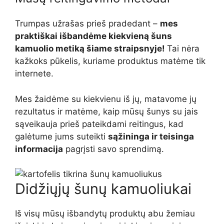
Trumpas užrašas prieš pradedant –
mes
praktiškai išbandėme kiekvieną šuns
kamuolio metiką šiame straipsnyje!
Tai nėra
kažkoks pūkelis, kuriame produktus matėme tik
internete.
Mes žaidėme su kiekvienu iš jų, matavome jų
rezultatus ir matėme, kaip mūsų šunys su jais
sąveikauja prieš pateikdami reitingus, kad
galėtume jums suteikti
sąžininga ir teisinga
informacija
pagrįsti savo sprendimą.
Didžiųjų šunų kamuoliukai
Iš visų mūsų išbandytų produktų abu žemiau