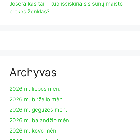
Josera kas tai – kuo išsiskiria šis šunų maisto
prekės ženklas?
Archyvas
2026 m. liepos mėn.
2026 m. birželio mėn.
2026 m. gegužės mėn.
2026 m. balandžio mėn.
2026 m. kovo mėn.