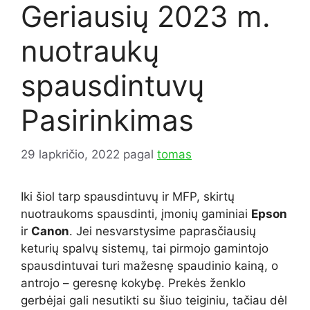
Geriausių 2023 m.
nuotraukų
spausdintuvų
Pasirinkimas
29 lapkričio, 2022
pagal
tomas
Iki šiol tarp spausdintuvų ir MFP, skirtų
nuotraukoms spausdinti, įmonių gaminiai
Epson
ir
Canon
. Jei nesvarstysime paprasčiausių
keturių spalvų sistemų, tai pirmojo gamintojo
spausdintuvai turi mažesnę spaudinio kainą, o
antrojo – geresnę kokybę. Prekės ženklo
gerbėjai gali nesutikti su šiuo teiginiu, tačiau dėl