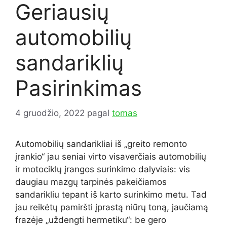
Geriausių
automobilių
sandariklių
Pasirinkimas
4 gruodžio, 2022
pagal
tomas
Automobilių sandarikliai iš „greito remonto
įrankio“ jau seniai virto visaverčiais automobilių
ir motociklų įrangos surinkimo dalyviais: vis
daugiau mazgų tarpinės pakeičiamos
sandarikliu tepant iš karto surinkimo metu. Tad
jau reikėtų pamiršti įprastą niūrų toną, jaučiamą
frazėje „uždengti hermetiku“: be gero