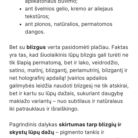
aplikatoriaus buvimo;
ant švelnios gelio, kremo ar aliejaus
tekstūros;
ant plonos, natūralios, permatomos
dangos.
Bet su
blizgus
verta pasidomėti plačiau. Faktas
yra tas, kad šiuolaikinis lūpų blizgis gali turėti ne
tik šlapią permatomą, bet ir lako, veidrodžio,
satino, matinį, blizgantį, perlamutrinį, blizgantį ir
net holografinį apdailą! Įvairios apdailos
galimybės leidžia naudoti blizgesį ne tik atskirai,
bet ir kartu su lūpų dažais, sukuriant daugybę
makiažo variantų – nuo ​​subtilaus ir natūralaus
iki patrauklaus ir išraiškingo.
Pagrindinis dalykas
skirtumas tarp blizgių ir
skystų lūpų dažų
– pigmento tankis ir