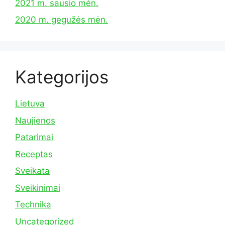
2021 m. sausio mėn.
2020 m. gegužės mėn.
Kategorijos
Lietuva
Naujienos
Patarimai
Receptas
Sveikata
Sveikinimai
Technika
Uncategorized