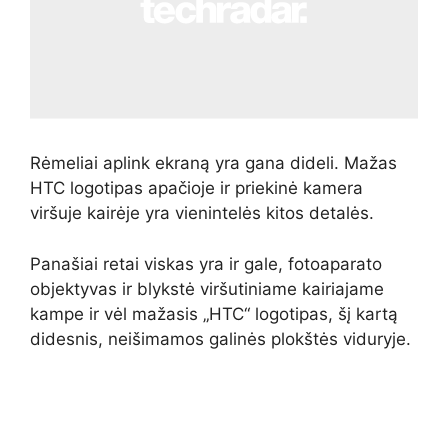
Rėmeliai aplink ekraną yra gana dideli. Mažas
HTC logotipas apačioje ir priekinė kamera
viršuje kairėje yra vienintelės kitos detalės.
Panašiai retai viskas yra ir gale, fotoaparato
objektyvas ir blykstė viršutiniame kairiajame
kampe ir vėl mažasis „HTC“ logotipas, šį kartą
didesnis, neišimamos galinės plokštės viduryje.