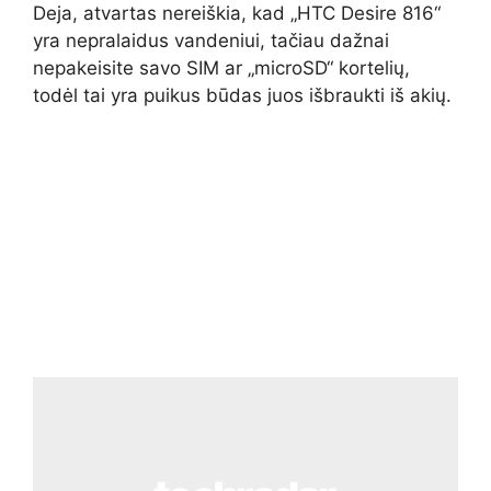
Deja, atvartas nereiškia, kad „HTC Desire 816“
yra nepralaidus vandeniui, tačiau dažnai
nepakeisite savo SIM ar „microSD“ kortelių,
todėl tai yra puikus būdas juos išbraukti iš akių.