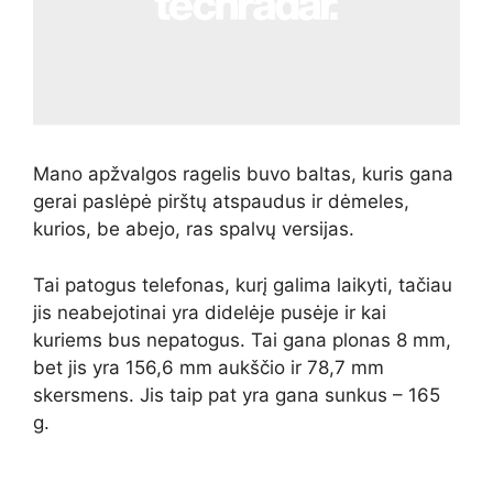
Mano apžvalgos ragelis buvo baltas, kuris gana
gerai paslėpė pirštų atspaudus ir dėmeles,
kurios, be abejo, ras spalvų versijas.
Tai patogus telefonas, kurį galima laikyti, tačiau
jis neabejotinai yra didelėje pusėje ir kai
kuriems bus nepatogus. Tai gana plonas 8 mm,
bet jis yra 156,6 mm aukščio ir 78,7 mm
skersmens. Jis taip pat yra gana sunkus – 165
g.