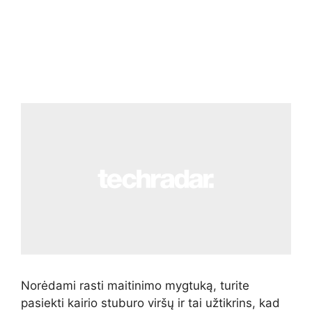
Norėdami rasti maitinimo mygtuką, turite
pasiekti kairio stuburo viršų ir tai užtikrins, kad