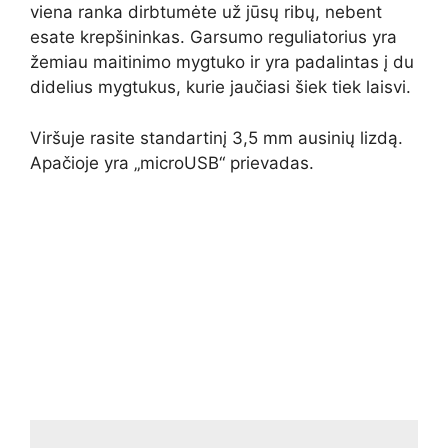
viena ranka dirbtumėte už jūsų ribų, nebent
esate krepšininkas. Garsumo reguliatorius yra
žemiau maitinimo mygtuko ir yra padalintas į du
didelius mygtukus, kurie jaučiasi šiek tiek laisvi.
Viršuje rasite standartinį 3,5 mm ausinių lizdą.
Apačioje yra „microUSB“ prievadas.