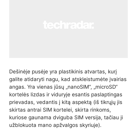
Dešinėje pusėje yra plastikinis atvartas, kurį
galite atidaryti nagu, kad atskleistumėte įvairias
angas. Yra vienas jūsų „nanoSIM“, „microSD“
kortelės lizdas ir viduryje esantis paslaptingas
prievadas, vedantis į kitą aspektą (iš tikrųjų jis
skirtas antrai SIM kortelei, skirta rinkoms,
kuriose gaunama dviguba SIM versija, tačiau ji
užblokuota mano apžvalgos skyriuje).