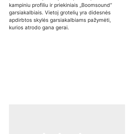
kampiniu profiliu ir priekiniais „Boomsound“
garsiakalbiais. Vietoj grotelių yra didesnės
apdirbtos skylės garsiakalbiams pažymėti,
kurios atrodo gana gerai.