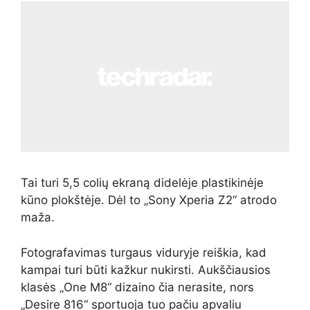
Tai turi 5,5 colių ekraną didelėje plastikinėje
kūno plokštėje. Dėl to „Sony Xperia Z2“ atrodo
maža.
Fotografavimas turgaus viduryje reiškia, kad
kampai turi būti kažkur nukirsti. Aukščiausios
klasės „One M8“ dizaino čia nerasite, nors
„Desire 816“ sportuoja tuo pačiu apvaliu