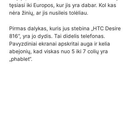
tęsiasi iki Europos, kur jis yra dabar. Kol kas
nėra žinių, ar jis nusileis tolėliau.
Pirmas dalykas, kuris jus stebina „HTC Desire
816“, yra jo dydis. Tai didelis telefonas.
Pavyzdiniai ekranai apskritai auga ir kelia
abejonių, kad viskas nuo 5 iki 7 colių yra
„phablet“.