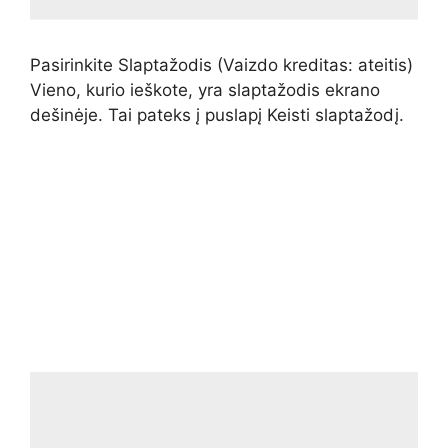
Pasirinkite Slaptažodis
(Vaizdo kreditas: ateitis)
Vieno, kurio ieškote, yra slaptažodis ekrano
dešinėje. Tai pateks į puslapį Keisti slaptažodį.