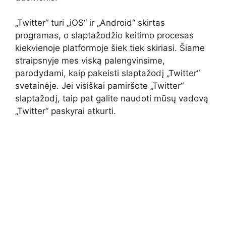
„Twitter“ turi „iOS“ ir „Android“ skirtas
programas, o slaptažodžio keitimo procesas
kiekvienoje platformoje šiek tiek skiriasi. Šiame
straipsnyje mes viską palengvinsime,
parodydami, kaip pakeisti slaptažodį „Twitter“
svetainėje. Jei visiškai pamiršote „Twitter“
slaptažodį, taip pat galite naudoti mūsų vadovą
„Twitter“ paskyrai atkurti.