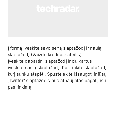
Į formą įveskite savo seną slaptažodį ir naują
slaptažodį
(Vaizdo kreditas: ateitis)
Įveskite dabartinį slaptažodį ir du kartus
įveskite naują slaptažodį. Pasirinkite slaptažodį,
kurį sunku atspėti. Spustelėkite Išsaugoti ir jūsų
„Twitter“ slaptažodis bus atnaujintas pagal jūsų
pasirinkimą.