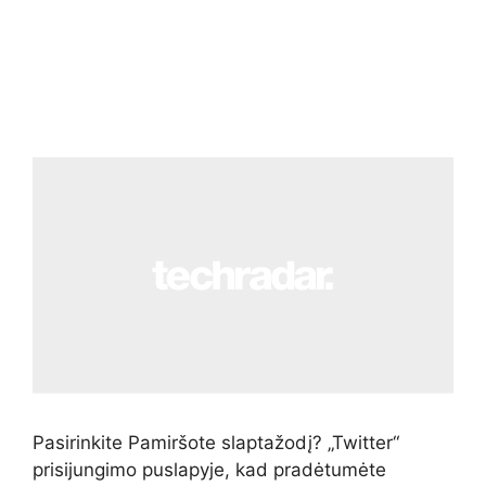
Pasirinkite Pamiršote slaptažodį? „Twitter“
prisijungimo puslapyje, kad pradėtumėte